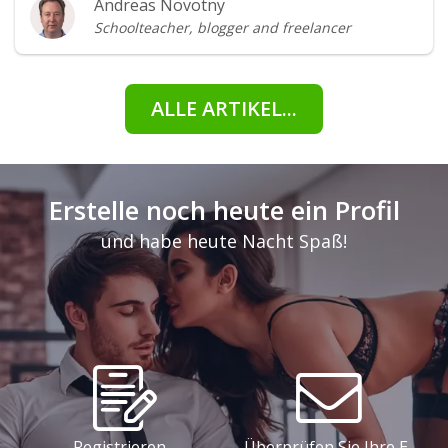
Andreas Novotny
Schoolteacher, blogger and freelancer
ALLE ARTIKEL...
Erstelle noch heute ein Profil
und habe heute Nacht Spaß!
Registrieren
Überprüfen Sie Ihre E-