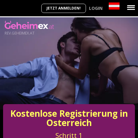
LOGIN
JETZT ANMELDEN!
REV.GEHEIMEX.AT
Kostenlose Registrierung in
Osterreich
Schritt
1