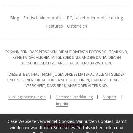
Blog
Erotisch Videoprofile
PC, tablet oder mobile dating
Features
Österreich
ES KANN SEIN, DASS PERSONEN, DIE AUF DIVERSEN FOTOS SICHTBAR SIND,
KEINE TATSÄCHLICHEN MITGLIEDER SIND. ANDERE DATEN DIENEN
AUSSCHLIESSLICH VERANSCHAULICHENDEN ZWECKEN.
DIESE SITE ENTHÄLT NICHT JUGENDFREIES MATERIAL. ALLE MITGLIEDER
UND PERSONEN, DIE AUF DIESER SITE ERSCHEINEN, HABEN VERTRAGLICH
VERSICHERT, DASS SIE 18 JAHRE ODER ÄLTER SIND.
Nutzungsbedingungen
Datenschutzerklärung
Support
Imprint
Diese Webseite verwendet Cookies. Wir nutzen Cookies, damit
wir den einwandfreien Betrieb des Portals sicherstellen und