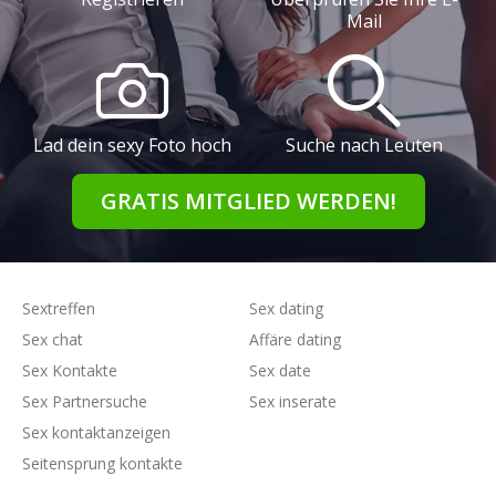
Mail
Lad dein sexy Foto hoch
Suche nach Leuten
GRATIS MITGLIED WERDEN!
Sextreffen
Sex dating
Sex chat
Affäre dating
Sex Kontakte
Sex date
Sex Partnersuche
Sex inserate
Sex kontaktanzeigen
Seitensprung kontakte