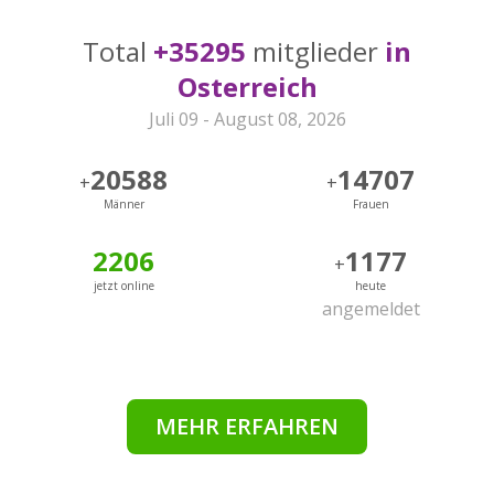
Total
+35295
mitglieder
in
Osterreich
Juli 09 - August 08, 2026
20588
14707
+
+
Männer
Frauen
2206
1177
+
jetzt online
heute
angemeldet
MEHR ERFAHREN