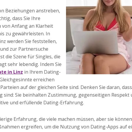
on Beziehungen anstreben,
chtig, dass Sie Ihre
m von Anfang an Klarheit
s zu gewährleisten. In
inz werden Sie feststellen,
 und zur Partnersuche
ist die Szene für Singles, die
agt sehr lebendig. Indem Sie
te in Linz
in Ihrem Dating-
Gleichgesinnte erreichen
 Parteien auf der gleichen Seite sind. Denken Sie daran, dass
tig sind: Sie beinhalten Zustimmung, gegenseitigen Respek
itive und erfüllende Dating-Erfahrung.
hwierige Erfahrung, die viele machen müssen, aber sie könne
ßnahmen ergreifen, um die Nutzung von Dating-Apps auf e