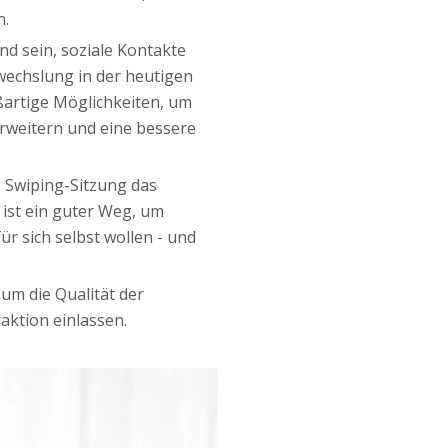
n.
nd sein, soziale Kontakte
wechslung in der heutigen
oßartige Möglichkeiten, um
rweitern und eine bessere
 Swiping-Sitzung das
 ist ein guter Weg, um
r sich selbst wollen - und
um die Qualität der
aktion einlassen.