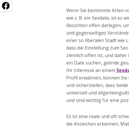
Wenn Sie bestimmte Arten v
wie z. B. ein Sexdate, ist es wi
Absichten offen darlegen, u
und gegenseitiges Verständni
einer so liberalen Stadt wie L
dass die Einstellung zum Sex
ziemlich offen ist, und daher 
ein Date suchen, gelinde ges
Ihr Interesse an einem
Sexda
Profil erwähnen, können Sie 
und sicherstellen, dass beide
universell und allgemeingül
und sind wichtig für eine pos
Es ist eine reale und oft sc
die Anzeichen erkennen, Ma