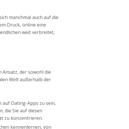
 sich manchmal auch auf die
em Druck, online eine
endlichen weit verbreitet,
 Ansatz, der sowohl die
alen Welt außerhalb der
m auf Dating-Apps zu sein,
n, die Sie auf diesen
ät zu konzentrieren.
nschen kennenlernen, von