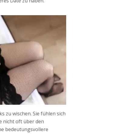
teres Date zu haben.
s zu wischen. Sie fühlen sich
 nicht oft über den
ine bedeutungsvollere