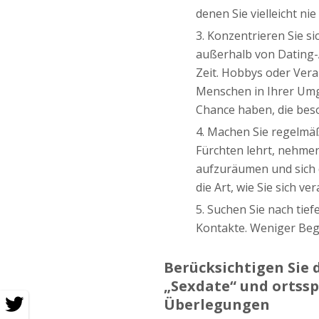
denen Sie vielleicht n
Konzentrieren Sie si
außerhalb von Dating-
Zeit. Hobbys oder Veran
Menschen in Ihrer Umg
Chance haben, die beso
Machen Sie regelmäß
Fürchten lehrt, nehmen 
aufzuräumen und sich d
die Art, wie Sie sich ve
Suchen Sie nach tief
Kontakte. Weniger Bege
Berücksichtigen Sie 
„Sexdate“ und ortssp
Überlegungen