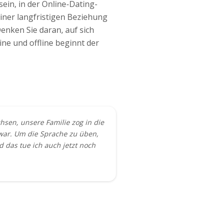
ein, in der Online-Dating-
einer langfristigen Beziehung
Denken Sie daran, auf sich
ne und offline beginnt der
hsen, unsere Familie zog in die
e war. Um die Sprache zu üben,
d das tue ich auch jetzt noch