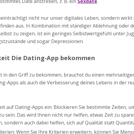
stimmtes Date anstreben, z. B. ein
Sexdate
.
inträchtigt nicht nur unser digitales Leben, sondern wirkt
finden aus. In Kombination mit ständiger Ablehnung oder d
 selbst zu zeigen, ist ein geringes Selbstwertgefühl unter Jug
stzustände und sogar Depressionen.
keit Die Dating-App bekommen
 in den Griff zu bekommen, brauchst du einen mehrseitigen
ng-Apps als auch die Verbesserung deines Lebens in der re
eit auf Dating-Apps ein: Blockieren Sie bestimmte Zeiten, u
zu sein. Das wird Ihnen nicht nur helfen, etwas Zeit zu spare
 sondern auch dabei helfen, sich auf Qualität statt Quantit
riterien: Wenn Sie Ihre Kriterien erweitern, können Sie Me