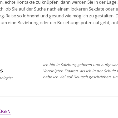
n, echte Kontakte zu knüpfen, dann werden Sie in der Lage s
ch, ob Sie auf der Suche nach einem lockeren Sexdate oder 
ating-Reise so lohnend und gesund wie möglich zu gestalten. 
um eine Beziehung oder ein Beziehungspotenzial geht, onli
Ich bin in Salzburg geboren und aufgewac
s
Vereinigten Staaten, als ich in der Schul
habe ich viel auf Deutsch geschrieben, un
hologist
ÜGEN