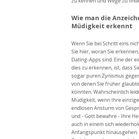
zu kennen und Wege zu finden
Wie man die Anzeich
Müdigkeit erkennt
Wenn Sie bei Schritt eins ni
Sie hier, woran Sie erkennen,
Dating-Apps sind. Eine der e
dies zu erkennen, ist, dass 
sogar puren Zynismus gege
von denen Sie früher glaubt
könnten. Wahrscheinlich leid
Müdigkeit, wenn Ihre einzige
endlosen Ansturm von Gesprä
und - Gott bewahre - Ihre He
auch in einem sich wiederhol
Anfangspunkt hinausgehen. D