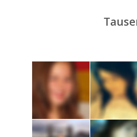
Tause