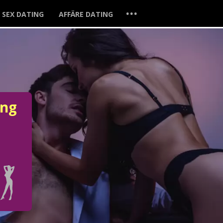
...
SEX DATING
AFFÄRE DATING
ung