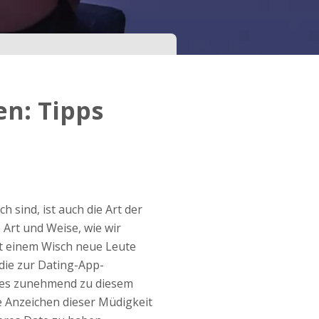
n: Tipps
 sind, ist auch die Art der
Art und Weise, wie wir
it einem Wisch neue Leute
die zur Dating-App-
s es zunehmend zu diesem
e Anzeichen dieser Müdigkeit