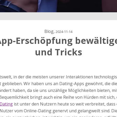
Blog,
2024-11-14
App-Erschöpfung bewältige
und Tricks
ärung
welt, in der die meisten unserer Interaktionen technologisch
dung
 geblieben. Wir haben uns an Dating-Apps gewöhnt, die die 
ndert haben, da sie uns unzählige Möglichkeiten bieten, m
equemlichkeit bringt auch eine Reihe von Hürden mit sich, 
Dating
ist unter den Nutzern heute so weit verbreitet, das
Nutzer vom Online-Dating genervt und gelangweilt sind. Di