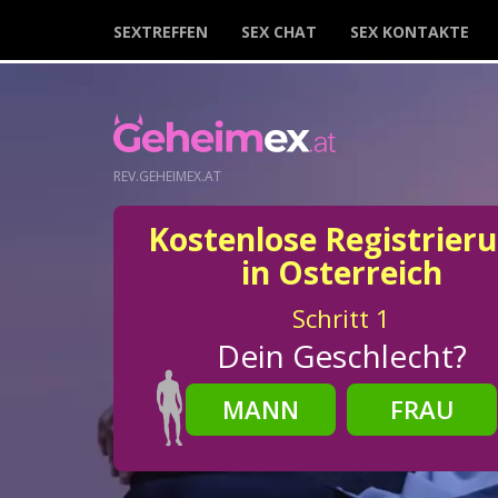
SEXTREFFEN
SEX CHAT
SEX KONTAKTE
REV.GEHEIMEX.AT
Kostenlose Registrier
in Osterreich
Schritt
1
Dein Geschlecht?
MANN
FRAU
Schritt
2