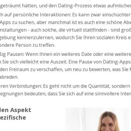
ie geträumt hätten, und den Dating-Prozess etwas aufmische
ch auf persönliche Interaktionen: Es kann zwar einschüchter
Apps zu suchen, aber manchmal ist es auch eine schöne Ab
staltungen - auch solche, die virtuell stattfinden - sind gr
ebung kennenzulernen, wodurch Sie Ihren sozialen Kreis e
ndere Person zu treffen.
ig Pausen: Wenn Ihnen ein weiteres Date oder eine weitere
Sie sich vielleicht eine Auszeit. Eine Pause von Dating-Apps
en Freiraum zu verschaffen, um neu zu bewerten, was Sie fü
rabreden.
eren Verbindungen: Es geht nicht um die Quantität, sondern 
gnungen bedeuten, dass Sie sich auf eine sinnvollere Inter
den Aspekt
ezifische