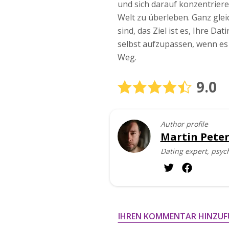
und sich darauf konzentriere
Welt zu überleben. Ganz glei
sind, das Ziel ist es, Ihre D
selbst aufzupassen, wenn es 
Weg.
9.0
Author profile
Martin Peter
Dating expert, psyc
IHREN KOMMENTAR HINZUF