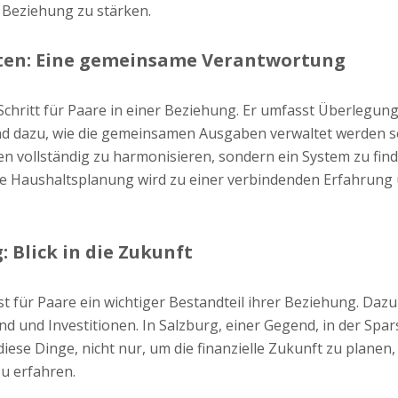
e Beziehung zu stärken.
en: Eine gemeinsame Verantwortung
r Schritt für Paare in einer Beziehung. Er umfasst Überleg
d dazu, wie die gemeinsamen Ausgaben verwaltet werden sol
n vollständig zu harmonisieren, sondern ein System zu find
che Haushaltsplanung wird zu einer verbindenden Erfahrung
 Blick in die Zukunft
ist für Paare ein wichtiger Bestandteil ihrer Beziehung. Daz
 und Investitionen. In Salzburg, einer Gegend, in der Spar
iese Dinge, nicht nur, um die finanzielle Zukunft zu plane
u erfahren.