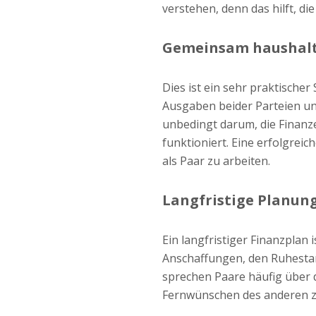
verstehen, denn das hilft, di
Gemeinsam haushalt
Dies ist ein sehr praktische
Ausgaben beider Parteien un
unbedingt darum, die Finanze
funktioniert. Eine erfolgrei
als Paar zu arbeiten.
Langfristige Planung:
Ein langfristiger Finanzplan 
Anschaffungen, den Ruhestand
sprechen Paare häufig über d
Fernwünschen des anderen z