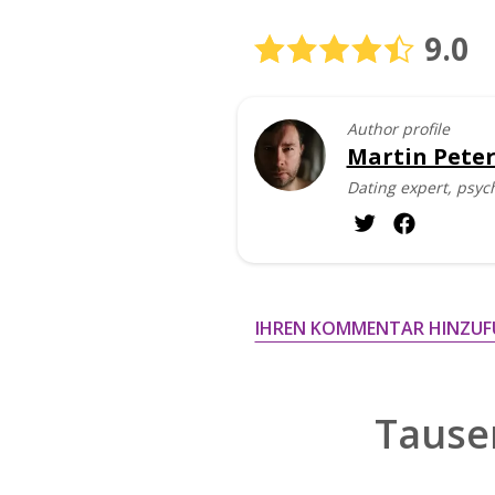
9.0
Author profile
Martin Peter
Dating expert, psyc
IHREN KOMMENTAR HINZUF
Tause