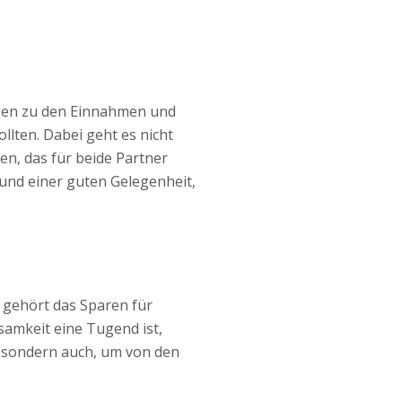
ungen zu den Einnahmen und
lten. Dabei geht es nicht
en, das für beide Partner
 und einer guten Gelegenheit,
u gehört das Sparen für
samkeit eine Tugend ist,
n, sondern auch, um von den