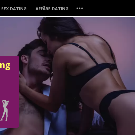
...
SEX DATING
AFFÄRE DATING
ung