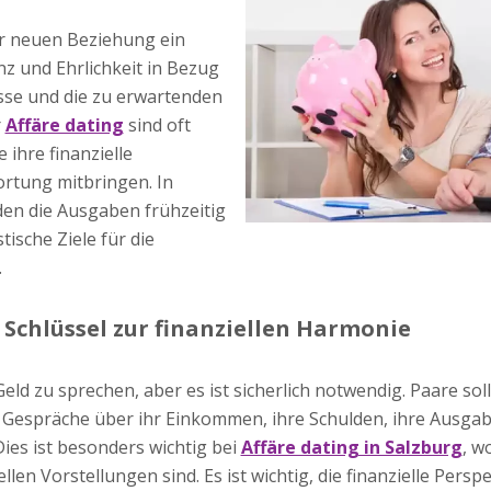
ner neuen Beziehung ein
 und Ehrlichkeit in Bezug
isse und die zu erwartenden
r
Affäre dating
sind oft
e ihre finanzielle
rtung mitbringen. In
n die Ausgaben frühzeitig
ische Ziele für die
.
Schlüssel zur finanziellen Harmonie
eld zu sprechen, aber es ist sicherlich notwendig. Paare soll
 Gespräche über ihr Einkommen, ihre Schulden, ihre Ausg
 Dies ist besonders wichtig bei
Affäre dating in Salzburg
, w
llen Vorstellungen sind. Es ist wichtig, die finanzielle Persp