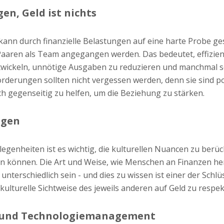
en, Geld ist nichts
nn durch finanzielle Belastungen auf eine harte Probe gest
Paaren als Team angegangen werden. Das bedeutet, effizien
ickeln, unnötige Ausgaben zu reduzieren und manchmal s
rderungen sollten nicht vergessen werden, denn sie sind po
 gegenseitig zu helfen, um die Beziehung zu stärken.
ngen
egenheiten ist es wichtig, die kulturellen Nuancen zu berück
n können. Die Art und Weise, wie Menschen an Finanzen he
nterschiedlich sein - und dies zu wissen ist einer der Schlüs
e kulturelle Sichtweise des jeweils anderen auf Geld zu respek
und Technologiemanagement