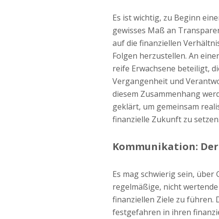
Es ist wichtig, zu Beginn ei
gewisses Maß an Transparenz
auf die finanziellen Verhältn
Folgen herzustellen. An eine
reife Erwachsene beteiligt, di
Vergangenheit und Verantwo
diesem Zusammenhang werde
geklärt, um gemeinsam realist
finanzielle Zukunft zu setzen
Kommunikation: Der 
Es mag schwierig sein, über G
regelmäßige, nicht wertende
finanziellen Ziele zu führen.
festgefahren in ihren finanzie