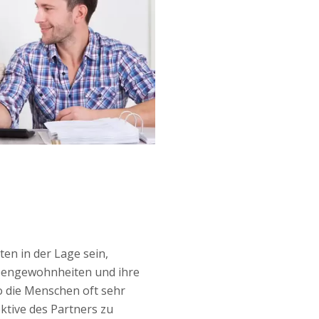
ten in der Lage sein,
abengewohnheiten und ihre
o die Menschen oft sehr
ektive des Partners zu