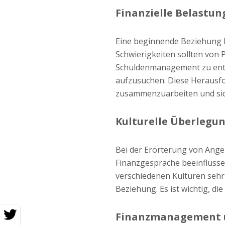
Finanzielle Belastung
Eine beginnende Beziehung ka
Schwierigkeiten sollten von 
Schuldenmanagement zu entw
aufzusuchen. Diese Herausfo
zusammenzuarbeiten und sich
Kulturelle Überlegu
Bei der Erörterung von Angel
Finanzgespräche beeinflusse
verschiedenen Kulturen sehr u
Beziehung. Es ist wichtig, di
Finanzmanagement 