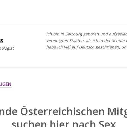
Ich bin in Salzburg geboren und aufgewac
s
Vereinigten Staaten, als ich in der Schul
habe ich viel auf Deutsch geschrieben, un
hologist
ÜGEN
nde Österreichischen Mitg
suchen hier nach
Sex