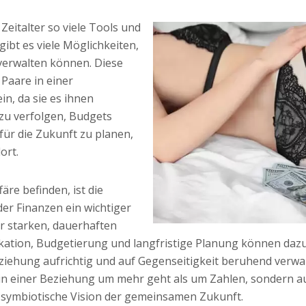
Zeitalter so viele Tools und
ibt es viele Möglichkeiten,
 verwalten können. Diese
Paare in einer
in, da sie es ihnen
zu verfolgen, Budgets
ür die Zukunft zu planen,
ort.
färe befinden, ist die
er Finanzen ein wichtiger
r starken, dauerhaften
tion, Budgetierung und langfristige Planung können dazu 
eziehung aufrichtig und auf Gegenseitigkeit beruhend verwa
 in einer Beziehung um mehr geht als um Zahlen, sondern 
 symbiotische Vision der gemeinsamen Zukunft.