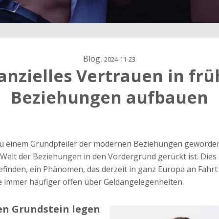
Blog,
2024-11-23
anzielles Vertrauen in fr
Beziehungen aufbauen
ärung
u einem Grundpfeiler der modernen Beziehungen geworden,
dung
n Welt der Beziehungen in den Vordergrund gerückt ist. Dies 
befinden, ein Phänomen, das derzeit in ganz Europa an Fahrt
 immer häufiger offen über Geldangelegenheiten.
en Grundstein legen