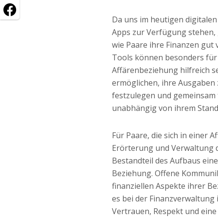
Da uns im heutigen digitalen 
Apps zur Verfügung stehen, g
wie Paare ihre Finanzen gut
Tools können besonders für 
Affärenbeziehung hilfreich se
ermöglichen, ihre Ausgaben 
festzulegen und gemeinsam f
unabhängig von ihrem Stand
Für Paare, die sich in einer Af
Erörterung und Verwaltung d
Bestandteil des Aufbaus eine
Beziehung. Offene Kommunika
finanziellen Aspekte ihrer B
es bei der Finanzverwaltung
Vertrauen, Respekt und eine