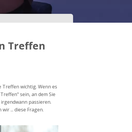
n Treffen
te Treffen wichtig. Wenn es
Treffen" sein, an dem Sie
s irgendwann passieren.
ir ... diese Fragen.