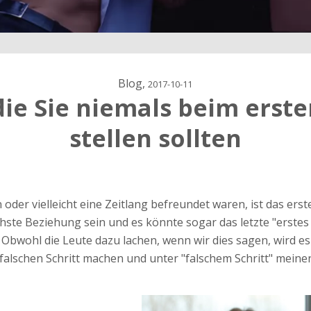
Blog,
2017-10-11
die Sie niemals beim erste
stellen sollten
ärung
en oder vielleicht eine Zeitlang befreundet waren, ist das ers
dung
chste Beziehung sein und es könnte sogar das letzte "erstes 
Obwohl die Leute dazu lachen, wenn wir dies sagen, wird e
alschen Schritt machen und unter "falschem Schritt" meinen w