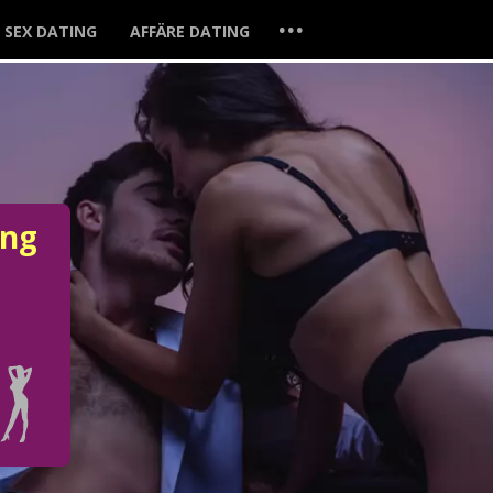
...
SEX DATING
AFFÄRE DATING
ung