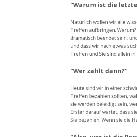
"Warum ist die letzt
Natürlich wollen wir alle wi
Treffen aufbringen. Warum? 
dramatisch beendet sein, und
und dass wir nach etwas suche
Treffen und Sie sind allein i
"Wer zahlt dann?"
Heute sind wir in einer schw
Treffen bezahlen sollten, wä
sie werden beleidigt sein, we
Erster darauf wartet, dass s
Sie bezahlen. Wenn sie die H
"Also, wer ist die Pe