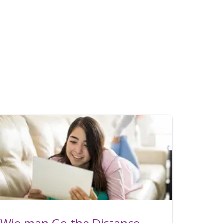
Wie man Go the Distance-