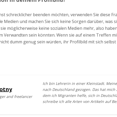
hst schrecklicher beenden möchten, verwenden Sie diese Fr
le Medien und machen Sie sich keine Sorgen darüber, was sie
sie möglicherweise keine sozialen Medien mehr, also haben 
em Verwandten sein könnten. Wenn sie auf einem Treffen mi
e nicht dumm genug sein würden, ihr Profilbild mit sich selbs
Ich bin Lehrerin in einer Kleinstadt. Mein
otny
nach Deutschland gezogen. Das hat mich z
dem ich Migranten helfe, sich in Deutsc
ger and freelancer
schreibe ich alle Arten von Artikeln auf Be