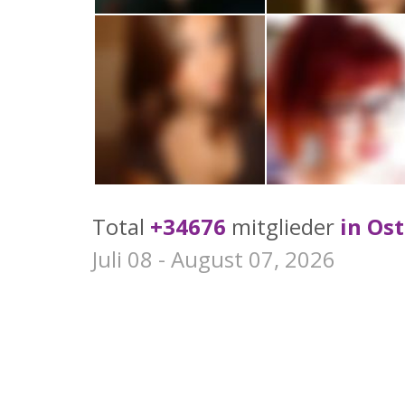
Total
+34676
mitglieder
in Os
Juli 08 - August 07, 2026