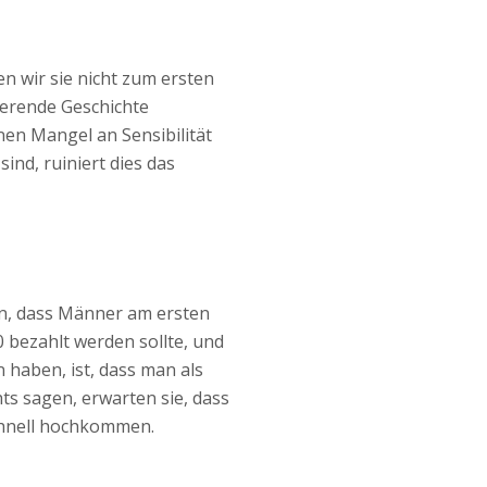
n wir sie nicht zum ersten
eerende Geschichte
nen Mangel an Sensibilität
ind, ruiniert dies das
ben, dass Männer am ersten
 bezahlt werden sollte, und
n haben, ist, dass man als
ts sagen, erwarten sie, dass
schnell hochkommen.