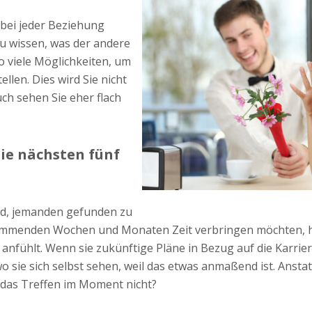
 bei jeder Beziehung
au wissen, was der andere
so viele Möglichkeiten, um
ellen. Dies wird Sie nicht
ch sehen Sie eher flach
die nächsten fünf
nd, jemanden gefunden zu
ommenden Wochen und Monaten Zeit verbringen möchten, he
 anfühlt. Wenn sie zukünftige Pläne in Bezug auf die Karrier
o sie sich selbst sehen, weil das etwas anmaßend ist. Anstat
das Treffen im Moment nicht?