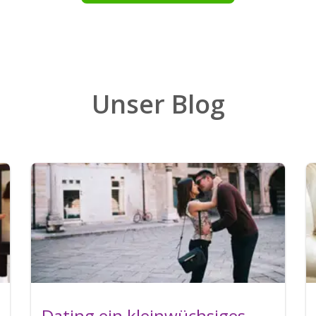
Unser Blog
Dating ein kleinwüchsiges