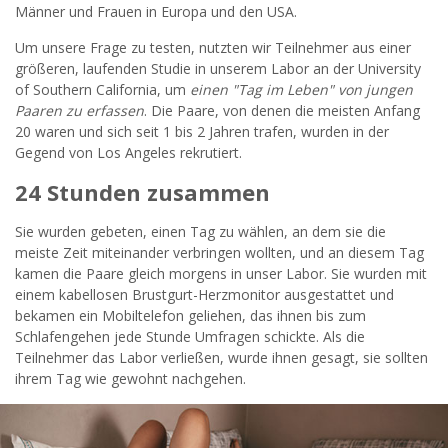
Männer und Frauen in Europa und den USA.
Um unsere Frage zu testen, nutzten wir Teilnehmer aus einer
größeren, laufenden Studie in unserem Labor an der University
of Southern California, um
einen "Tag im Leben" von jungen
Paaren zu erfassen
. Die Paare, von denen die meisten Anfang
20 waren und sich seit 1 bis 2 Jahren trafen, wurden in der
Gegend von Los Angeles rekrutiert.
24 Stunden zusammen
Sie wurden gebeten, einen Tag zu wählen, an dem sie die
meiste Zeit miteinander verbringen wollten, und an diesem Tag
kamen die Paare gleich morgens in unser Labor. Sie wurden mit
einem kabellosen Brustgurt-Herzmonitor ausgestattet und
bekamen ein Mobiltelefon geliehen, das ihnen bis zum
Schlafengehen jede Stunde Umfragen schickte. Als die
Teilnehmer das Labor verließen, wurde ihnen gesagt, sie sollten
ihrem Tag wie gewohnt nachgehen.