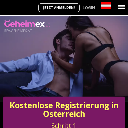
LOGIN
JETZT ANMELDEN!
REV.GEHEIMEX.AT
Kostenlose Registrierung in
Osterreich
Schritt
1