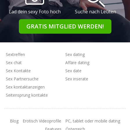
Lad dein sexy Foto hoch
Suche nach Leuten
GRATIS MITGLIED WERDEN!
Sextreffen
Sex dating
Sex chat
Affäre dating
Sex Kontakte
Sex date
Sex Partnersuche
Sex inserate
Sex kontaktanzeigen
Seitensprung kontakte
Blog
Erotisch Videoprofile
PC, tablet oder mobile dating
Features
Österreich