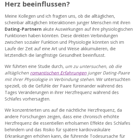
Herz beeinflussen?
Meine Kollegen und ich fragten uns, ob die alltäglichen,
scheinbar alltäglichen Interaktionen junger Menschen mit ihren
Dating-Partnern
akute Auswirkungen auf ihre physiologischen
Funktionen haben könnten. Diese direkten Verbindungen
zwischen sozialer Funktion und Physiologie könnten sich im
Laufe der Zeit auf eine Art und Weise akkumulieren, die
letztendlich die langfristige Gesundheit beeinflusst.
Wir führten eine Studie durch,
um zu untersuchen, ob die
alltäglichen
romantischen Erfahrungen
junger Dating-Paare
mit ihrer Physiologie in Verbindung stehen
. Wir untersuchten
speziell, ob die Gefühle der Paare füreinander während des
Tages Veränderungen in ihrer Herzfrequenz während des
Schlafes vorhersagten.
Wir konzentrierten uns auf die nächtliche Herzfrequenz, da
andere Forschungen zeigen, dass eine chronisch erhöhte
Herzfrequenz die essentiellen erholsamen Effekte des Schlafes
behindern und das Risiko für spätere kardiovaskuläre
Erkrankungen erhöhen kann, die führende Todesursache für