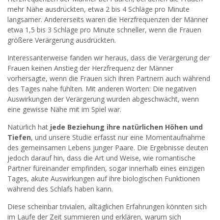
mehr Nähe ausdrückten, etwa 2 bis 4 Schläge pro Minute
langsamer. Andererseits waren die Herzfrequenzen der Männer
etwa 1,5 bis 3 Schläge pro Minute schneller, wenn die Frauen
größere Verärgerung ausdrückten.
Interessanterweise fanden wir heraus, dass die Verärgerung der
Frauen keinen Anstieg der Herzfrequenz der Männer
vorhersagte, wenn die Frauen sich ihren Partnern auch während
des Tages nahe fühlten. Mit anderen Worten: Die negativen
Auswirkungen der Verärgerung wurden abgeschwächt, wenn
eine gewisse Nähe mit im Spiel war.
Natürlich hat
jede Beziehung ihre natürlichen Höhen und
Tiefen
, und unsere Studie erfasst nur eine Momentaufnahme
des gemeinsamen Lebens junger Paare. Die Ergebnisse deuten
jedoch darauf hin, dass die Art und Weise, wie romantische
Partner füreinander empfinden, sogar innerhalb eines einzigen
Tages, akute Auswirkungen auf ihre biologischen Funktionen
während des Schlafs haben kann.
Diese scheinbar trivialen, alltäglichen Erfahrungen könnten sich
im Laufe der Zeit summieren und erklären, warum sich