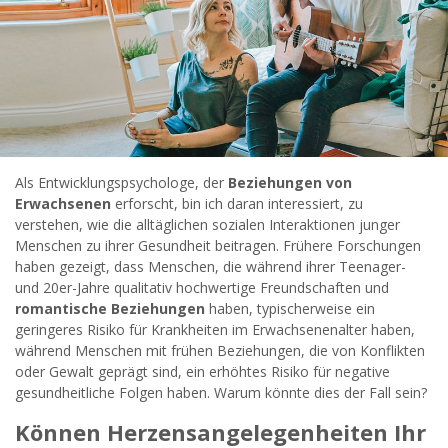
widersprechen.
JETZT ANMELDEN!
Als Entwicklungspsychologe, der
Beziehungen von
Erwachsenen
erforscht, bin ich daran interessiert, zu
verstehen, wie die alltäglichen sozialen Interaktionen junger
Menschen zu ihrer Gesundheit beitragen. Frühere Forschungen
haben gezeigt, dass Menschen, die während ihrer Teenager-
und 20er-Jahre qualitativ hochwertige Freundschaften und
romantische Beziehungen
haben, typischerweise ein
geringeres Risiko für Krankheiten im Erwachsenenalter haben,
während Menschen mit frühen Beziehungen, die von Konflikten
oder Gewalt geprägt sind, ein erhöhtes Risiko für negative
gesundheitliche Folgen haben. Warum könnte dies der Fall sein?
Können Herzensangelegenheiten Ihr