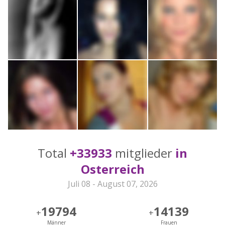
Total
+33933
mitglieder
in
Osterreich
Juli 08 - August 07, 2026
19794
14139
+
+
Männer
Frauen