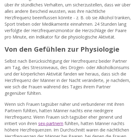
über ihr stündliches Verhalten, um sicherzustellen, dass wir über
alles andere Bescheid wussten, was ihre nächtliche
Herzfrequenz beeinflussen könnte - z. B. ob sie Alkohol tranken,
Sport trieben oder Medikamente einnahmen. 24 Stunden lang
verfolgte der Herzfrequenzmonitor die Herzschläge der Paare
pro Minute, ein Indikator für die physiologische Aktivität.
Von den Gefühlen zur Physiologie
Selbst nach Berücksichtigung der Herzfrequenz beider Partner
am Tag, des Stressniveaus, des Drogen- oder Alkoholkonsums
und der körperlichen Aktivität fanden wir heraus, dass sich die
Herzfrequenz der Männer in der Nacht veränderte, je nachdem,
wie sich die Frauen während des Tages ihrem Partner
gegenüber fühlten.
Wenn sich Frauen tagsüber näher und verbundener mit ihren
Partnern fühlten, hatten Männer nachts eine niedrigere
Herzfrequenz. Wenn Frauen sich tagsüber eher genervt und
irritiert von ihren
sex-partnern
fühlten, hatten Männer nachts
höhere Herzfrequenzen. Im Durchschnitt waren die nächtlichen
Herzfrequenzen der Männer bei Paaren, bei denen die Frauen