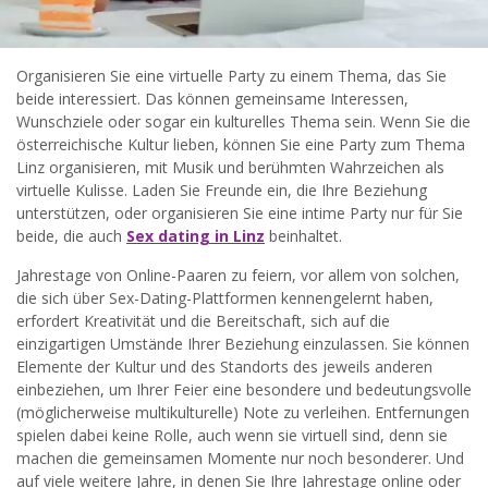
Organisieren Sie eine virtuelle Party zu einem Thema, das Sie
beide interessiert. Das können gemeinsame Interessen,
Wunschziele oder sogar ein kulturelles Thema sein. Wenn Sie die
österreichische Kultur lieben, können Sie eine Party zum Thema
Linz organisieren, mit Musik und berühmten Wahrzeichen als
virtuelle Kulisse. Laden Sie Freunde ein, die Ihre Beziehung
unterstützen, oder organisieren Sie eine intime Party nur für Sie
beide, die auch
Sex dating in Linz
beinhaltet.
Jahrestage von Online-Paaren zu feiern, vor allem von solchen,
die sich über Sex-Dating-Plattformen kennengelernt haben,
erfordert Kreativität und die Bereitschaft, sich auf die
einzigartigen Umstände Ihrer Beziehung einzulassen. Sie können
Elemente der Kultur und des Standorts des jeweils anderen
einbeziehen, um Ihrer Feier eine besondere und bedeutungsvolle
(möglicherweise multikulturelle) Note zu verleihen. Entfernungen
spielen dabei keine Rolle, auch wenn sie virtuell sind, denn sie
machen die gemeinsamen Momente nur noch besonderer. Und
auf viele weitere Jahre, in denen Sie Ihre Jahrestage online oder