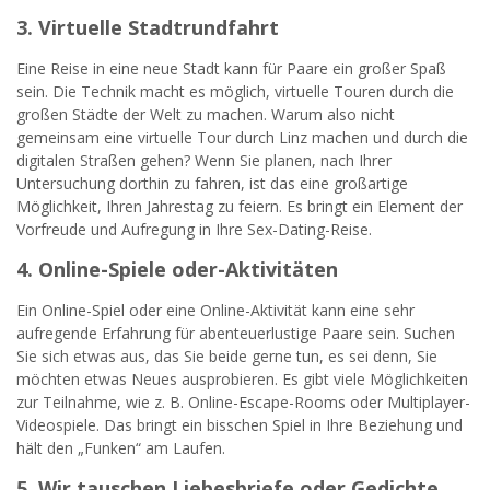
3. Virtuelle Stadtrundfahrt
Eine Reise in eine neue Stadt kann für Paare ein großer Spaß
sein. Die Technik macht es möglich, virtuelle Touren durch die
großen Städte der Welt zu machen. Warum also nicht
gemeinsam eine virtuelle Tour durch Linz machen und durch die
digitalen Straßen gehen? Wenn Sie planen, nach Ihrer
Untersuchung dorthin zu fahren, ist das eine großartige
Möglichkeit, Ihren Jahrestag zu feiern. Es bringt ein Element der
Vorfreude und Aufregung in Ihre Sex-Dating-Reise.
4. Online-Spiele oder-Aktivitäten
Ein Online-Spiel oder eine Online-Aktivität kann eine sehr
aufregende Erfahrung für abenteuerlustige Paare sein. Suchen
Sie sich etwas aus, das Sie beide gerne tun, es sei denn, Sie
möchten etwas Neues ausprobieren. Es gibt viele Möglichkeiten
zur Teilnahme, wie z. B. Online-Escape-Rooms oder Multiplayer-
Videospiele. Das bringt ein bisschen Spiel in Ihre Beziehung und
hält den „Funken“ am Laufen.
5. Wir tauschen Liebesbriefe oder Gedichte