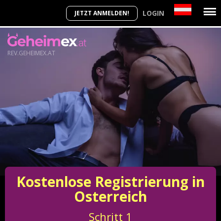
LOGIN
JETZT ANMELDEN!
REV.GEHEIMEX.AT
Kostenlose Registrierung in
Osterreich
Schritt
1