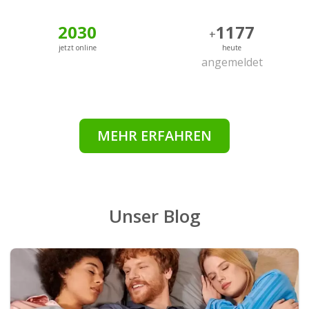
2030
1177
+
jetzt online
heute
angemeldet
MEHR ERFAHREN
Unser Blog