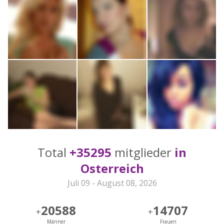
Total
+35295
mitglieder
in
Osterreich
Juli 09 - August 08, 2026
20588
14707
+
+
Männer
Frauen