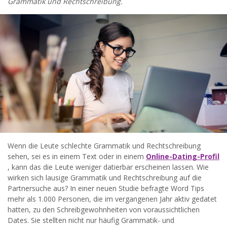
Grammatik und Rechtschreibung.
widersprechen.
JETZT ANMELDEN!
Wenn die Leute schlechte Grammatik und Rechtschreibung
sehen, sei es in einem Text oder in einem
Online-Dating-Profil
, kann das die Leute weniger datierbar erscheinen lassen. Wie
wirken sich lausige Grammatik und Rechtschreibung auf die
Partnersuche aus? In einer neuen Studie befragte Word Tips
mehr als 1.000 Personen, die im vergangenen Jahr aktiv gedatet
hatten, zu den Schreibgewohnheiten von voraussichtlichen
Dates. Sie stellten nicht nur häufig Grammatik- und