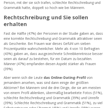
Person, mit der sie sich trafen, schlechte Rechtschreibung und
Grammatik hatte, doppelt so hoch wie bei Männern.
Rechtschreibung und Sie sollen
erhalten
Fast die Hälfte (47%) der Personen in der Studie gaben an, dass
eine korrekte Rechtschreibung und Grammatik attraktiver seien
als Geschenke. Bei Frauen war dieses Gefühl um sieben
Prozentpunkte wahrscheinlicher. Mehr als 4 von 10 Befragten
(43%) gaben an, dass ausgezeichnete Schreibkenntnisse besser
seien als darauf zu bestehen, für ein Datum zu bezahlen.
Männer (47%) empfanden diesen Aspekt stärker als Frauen
(39%).
Aber wenn sich die Leute
das Online-Dating-Profil
von
jemandem ansehen, was sind dann einige der größten
Abtörner? Bei Männern sind die drei Dinge, die sie am meisten
von einem Profil ablenken, übermäßig bearbeitete Fotos (51%),
schlechte Rechtschreibung und Grammatik (39%) und Unreife
(39%). Schlechte Rechtschreibung und Grammatik (51%), zu viel
Selbstvertrauen oder Übermut (45%) und Unreife (38%) waren