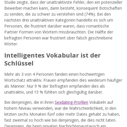
Studie zeigte, dass der unattraktivste Fehler, den ein potenzieller
Bewerber machen kann, darin besteht, konsequent Botschaften
zu senden, die zu schwer zu verstehen sind (74%). Bei den
nächsten drei unattraktiven Kategorien handelte es sich um
Personen, die frustriert darüber waren, dass romantische
Partner Formen von Wörtern missbrauchten. Die Hälfte der
befragten Personen war frustriert über falsch geschriebene
Wörter.
Intelligentes Vokabular ist der
Schlüssel
Mehr als 3 von 4 Personen fanden einen hochwertigen
Wortschatz attraktiv. Frauen empfanden dies wiederum häufiger
als Männer. Nur 9 % der Befragten empfanden dies als
unattraktiv, und 15 % fühlten sich gleichgültig darüber.
Bei denjenigen, die in ihren
Sexdating-Profilen
Vokabeln auf
hohem Niveau verwenden, war die Wahrscheinlichkeit, in den
letzten sechs Monaten fünf oder mehr Dates gehabt zu haben,
fast zweimal so hoch wie bei denjenigen, die dies nicht taten.
Diejenigen, die beim privaten Nachrichtenaustausch ein