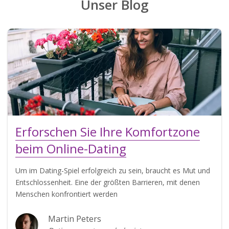
Unser Blog
Erforschen Sie Ihre Komfortzone
beim Online-Dating
Um im Dating-Spiel erfolgreich zu sein, braucht es Mut und
Entschlossenheit. Eine der größten Barrieren, mit denen
Menschen konfrontiert werden
Martin Peters