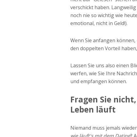
verschickt haben. Langweilig
noch nie so wichtig wie heut
emotional, nicht in Geld!).
Wenn Sie anfangen können, ei
den doppelten Vorteil haben
Lassen Sie uns also einen Bli
werfen, wie Sie Ihre Nachric
und empfangen können.
Fragen Sie nicht,
Leben läuft
Niemand muss jemals wieder 
wie läuft's mit dem Dating
? 