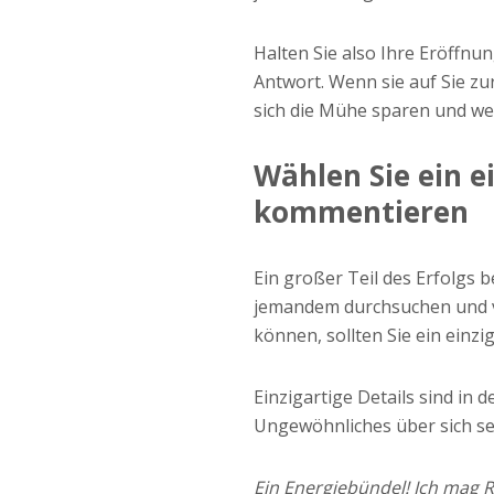
Halten Sie also Ihre Eröffnu
Antwort. Wenn sie auf Sie z
sich die Mühe sparen und we
Wählen Sie ein ei
kommentieren
Ein großer Teil des Erfolgs b
jemandem durchsuchen und ver
können, sollten Sie ein einzi
Einzigartige Details sind in
Ungewöhnliches über sich selb
Ein Energiebündel! Ich mag 