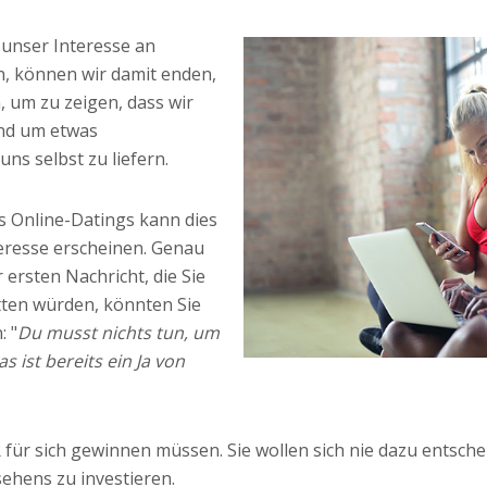
 unser Interesse an
, können wir damit enden,
 um zu zeigen, dass wir
und um etwas
ns selbst zu liefern.
es Online-Datings kann dies
teresse erscheinen. Genau
 ersten Nachricht, die Sie
tten würden, könnten Sie
: "
Du musst nichts tun, um
s ist bereits ein Ja von
für sich gewinnen müssen. Sie wollen sich nie dazu entschei
hens zu investieren.