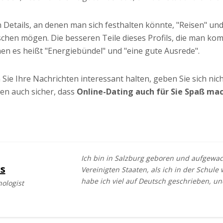
n Details, an denen man sich festhalten könnte, "Reisen" un
hen mögen. Die besseren Teile dieses Profils, die man komm
enen es heißt "Energiebündel" und "eine gute Ausrede".
ie Ihre Nachrichten interessant halten, geben Sie sich nich
len auch sicher, dass
Online-Dating auch für Sie Spaß mac
Ich bin in Salzburg geboren und aufgewac
s
Vereinigten Staaten, als ich in der Schul
habe ich viel auf Deutsch geschrieben, un
hologist