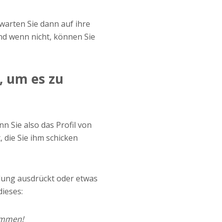
arten Sie dann auf ihre
nd wenn nicht, können Sie
, um es zu
n Sie also das Profil von
 die Sie ihm schicken
ndung ausdrückt oder etwas
dieses:
ommen!