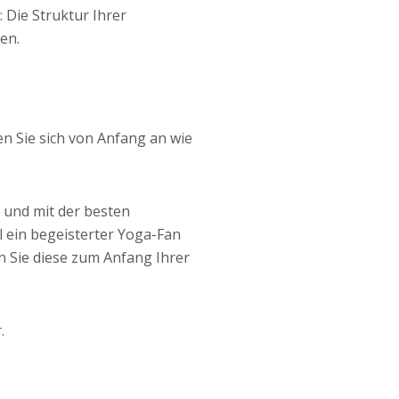
: Die Struktur Ihrer
en.
en Sie sich von Anfang an wie
n und mit der besten
l ein begeisterter Yoga-Fan
n Sie diese zum Anfang Ihrer
.