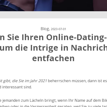
Blog,
2023-07-01
n Sie Ihren Online-Dating
 um die Intrige in Nachric
entfachen
ärung
dung
t gibt, die Sie im Jahr 2021
beherrschen müssen, dann ist es
d interessant sind.
die jemanden zum Lächeln bringt, wenn Ihr Name auf dem Bild
eiben oder in die Vergessenheit geraten, weil Sie zu viele l