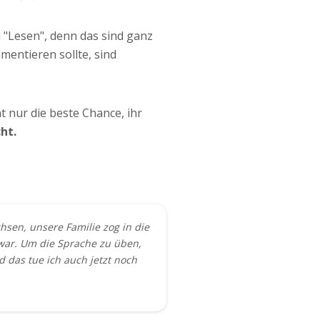
d "Lesen", denn das sind ganz
entieren sollte, sind
t nur die beste Chance, ihr
ht.
hsen, unsere Familie zog in die
e war. Um die Sprache zu üben,
d das tue ich auch jetzt noch