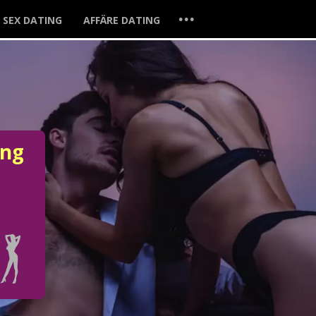
...
SEX DATING
AFFÄRE DATING
ung