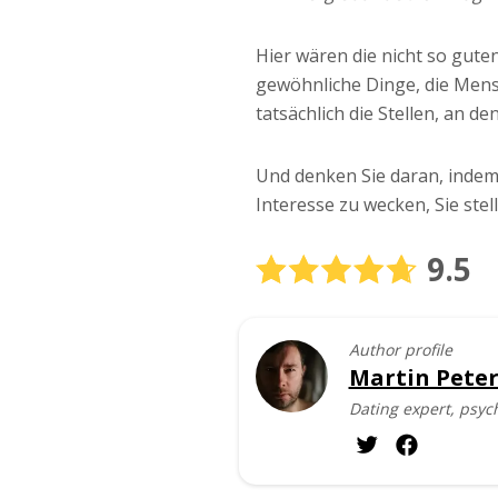
Hier wären die nicht so gute
gewöhnliche Dinge, die Mensc
tatsächlich die Stellen, an d
Und denken Sie daran, indem S
Interesse zu wecken, Sie stel
9.5
Author profile
Martin Peter
Dating expert, psyc