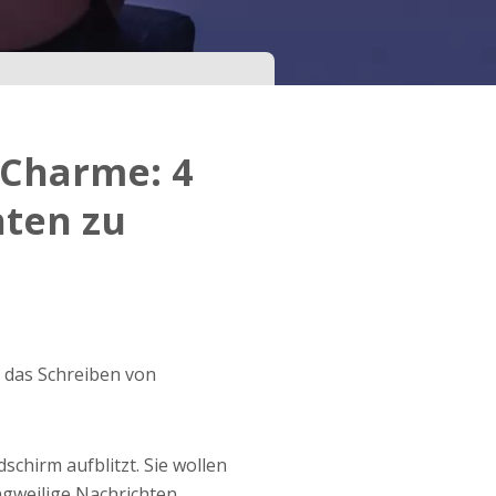
-Charme: 4
hten zu
 das Schreiben von
schirm aufblitzt. Sie wollen
angweilige Nachrichten