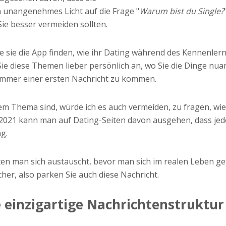
ein unangenehmes Licht auf die Frage "
Warum bist du Single?
ie besser vermeiden sollten.
ie sie die App finden, wie ihr Dating während des Kennenlern
Sie diese Themen lieber persönlich an, wo Sie die Dinge nua
ammer einer ersten Nachricht zu kommen.
m Thema sind, würde ich es auch vermeiden, zu fragen, wie 
 2021 kann man auf Dating-Seiten davon ausgehen, dass jed
g.
uten man sich austauscht, bevor man sich im realen Leben ge
cher, also parken Sie auch diese Nachricht.
ne einzigartige Nachrichtenstruktur