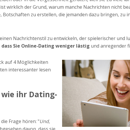
 ist wirklich der Grund, warum manche Nachrichten nicht be
e, Botschaften zu erstellen, die jemanden dazu bringen, zu i
nen Nachrichtenstil zu entwickeln, der spielerischer und lus
,
dass Sie Online-Dating weniger lästig
und anregender fi
ck auf 4 Möglichkeiten
hten interessanter lesen
 wie ihr Dating-
die Frage hören: "
Und,
Abgesehen davon, dass sie