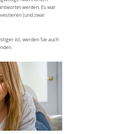
antwortet werden. Es war
nvestieren (und zwar
tiger ist, werden Sie auch
nden.