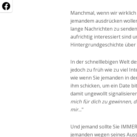
Manchmal, wenn wir wirklich
jemandem ausdrücken wollen
lange Nachrichten zu senden,
aufrichtig interessiert sind 
Hintergrundgeschichte über u
In der schnelllebigen Welt d
jedoch zu früh wie zu viel In
wie wenn Sie jemanden in der
ihm schicken, um ein Date bi
damit ungewollt signalisieren
mich für dich zu gewinnen, da
mir..
."
Und jemand sollte Sie IMMER 
jemanden wegen seines Ausse