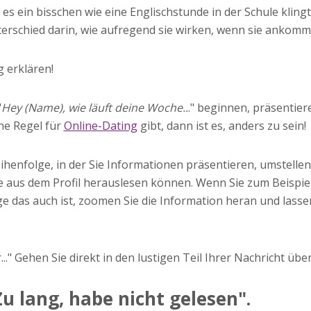
 es ein bisschen wie eine Englischstunde in der Schule klingt
erschied darin, wie aufregend sie wirken, wenn sie ankomm
g erklären!
"
Hey (Name), wie läuft deine Woche..
." beginnen, präsentier
ne Regel für
Online-Dating
gibt, dann ist es, anders zu sein!
eihenfolge, in der Sie Informationen präsentieren, umstelle
e aus dem Profil herauslesen können. Wenn Sie zum Beispie
ge das auch ist, zoomen Sie die Information heran und lasse
.." Gehen Sie direkt in den lustigen Teil Ihrer Nachricht über
Zu lang, habe nicht gelesen".