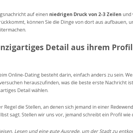
ngsnachricht auf einen
niedrigen Druck von 2-3 Zeilen
und w
urückkommt, können Sie die Dinge von dort aus aufbauen, u
itermachen.
nzigartiges Detail aus ihrem Profil
eim Online-Dating besteht darin, einfach anders zu sein. Wen
suchen herauszufinden, was die beste erste Nachricht ist,
gartiges Detail wählen.
 der Regel die Stellen, an denen sich jemand in einer Redewe
st sagt. Stellen wir uns vor, jemand schreibt ein Profil wie 
Reisen, Lesen und eine gute Ausrede, um der Stadt zu entk