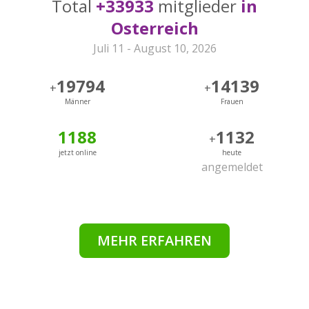
Total
+33933
mitglieder
in
Osterreich
Juli 11 - August 10, 2026
19794
14139
+
+
Männer
Frauen
1188
1132
+
jetzt online
heute
angemeldet
MEHR ERFAHREN