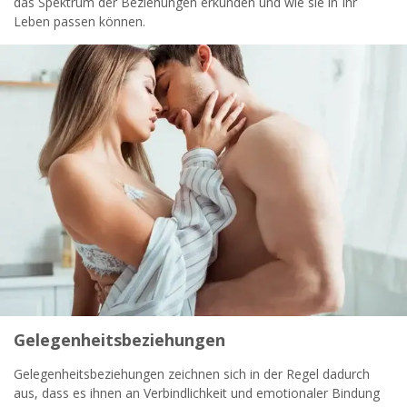
das Spektrum der Beziehungen erkunden und wie sie in Ihr
widersprechen.
Leben passen können.
JETZT ANMELDEN!
Gelegenheitsbeziehungen
Gelegenheitsbeziehungen zeichnen sich in der Regel dadurch
aus, dass es ihnen an Verbindlichkeit und emotionaler Bindung