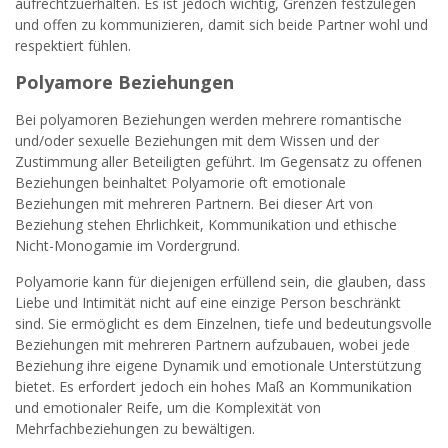
aufrechtzuerhalten. Es ist jedoch wichtig, Grenzen festzulegen
und offen zu kommunizieren, damit sich beide Partner wohl und
respektiert fühlen.
Polyamore Beziehungen
Bei polyamoren Beziehungen werden mehrere romantische
und/oder sexuelle Beziehungen mit dem Wissen und der
Zustimmung aller Beteiligten geführt. Im Gegensatz zu offenen
Beziehungen beinhaltet Polyamorie oft emotionale
Beziehungen mit mehreren Partnern. Bei dieser Art von
Beziehung stehen Ehrlichkeit, Kommunikation und ethische
Nicht-Monogamie im Vordergrund.
Polyamorie kann für diejenigen erfüllend sein, die glauben, dass
Liebe und Intimität nicht auf eine einzige Person beschränkt
sind. Sie ermöglicht es dem Einzelnen, tiefe und bedeutungsvolle
Beziehungen mit mehreren Partnern aufzubauen, wobei jede
Beziehung ihre eigene Dynamik und emotionale Unterstützung
bietet. Es erfordert jedoch ein hohes Maß an Kommunikation
und emotionaler Reife, um die Komplexität von
Mehrfachbeziehungen zu bewältigen.