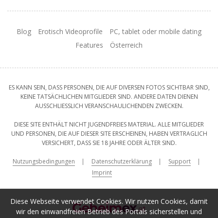
Blog
Erotisch Videoprofile
PC, tablet oder mobile dating
Features
Österreich
ES KANN SEIN, DASS PERSONEN, DIE AUF DIVERSEN FOTOS SICHTBAR SIND,
KEINE TATSÄCHLICHEN MITGLIEDER SIND. ANDERE DATEN DIENEN
AUSSCHLIESSLICH VERANSCHAULICHENDEN ZWECKEN.
DIESE SITE ENTHÄLT NICHT JUGENDFREIES MATERIAL. ALLE MITGLIEDER
UND PERSONEN, DIE AUF DIESER SITE ERSCHEINEN, HABEN VERTRAGLICH
VERSICHERT, DASS SIE 18 JAHRE ODER ÄLTER SIND.
Nutzungsbedingungen
Datenschutzerklärung
Support
Imprint
Diese Webseite verwendet Cookies. Wir nutzen Cookies, damit
wir den einwandfreien Betrieb des Portals sicherstellen und