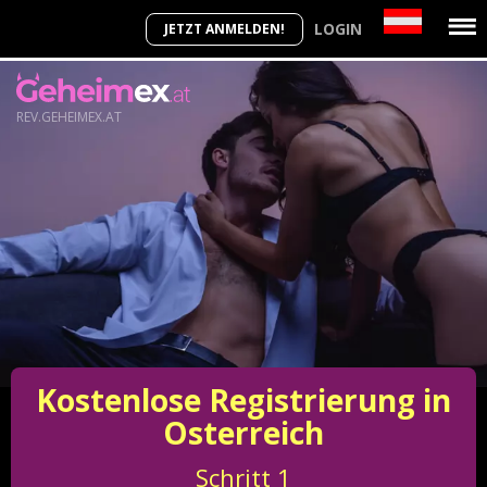
LOGIN
JETZT ANMELDEN!
REV.GEHEIMEX.AT
Kostenlose Registrierung in
Osterreich
Schritt
1