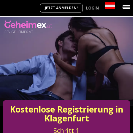
LOGIN
JETZT ANMELDEN!
REV.GEHEIMEX.AT
Kostenlose Registrierung in
Klagenfurt
Schritt
1