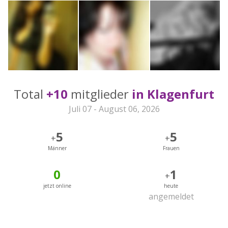
Total
+10
mitglieder
in Klagenfurt
Juli 07 - August 06, 2026
5
5
+
+
Männer
Frauen
0
1
+
jetzt online
heute
angemeldet