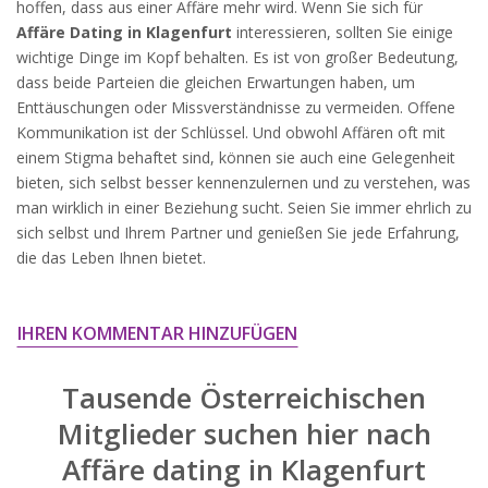
hoffen, dass aus einer Affäre mehr wird. Wenn Sie sich für
widersprechen.
Affäre Dating in Klagenfurt
interessieren, sollten Sie einige
JETZT ANMELDEN!
wichtige Dinge im Kopf behalten. Es ist von großer Bedeutung,
dass beide Parteien die gleichen Erwartungen haben, um
Enttäuschungen oder Missverständnisse zu vermeiden. Offene
Kommunikation ist der Schlüssel. Und obwohl Affären oft mit
einem Stigma behaftet sind, können sie auch eine Gelegenheit
bieten, sich selbst besser kennenzulernen und zu verstehen, was
man wirklich in einer Beziehung sucht. Seien Sie immer ehrlich zu
sich selbst und Ihrem Partner und genießen Sie jede Erfahrung,
die das Leben Ihnen bietet.
IHREN KOMMENTAR HINZUFÜGEN
Tausende Österreichischen
Mitglieder suchen hier nach
Affäre dating in Klagenfurt