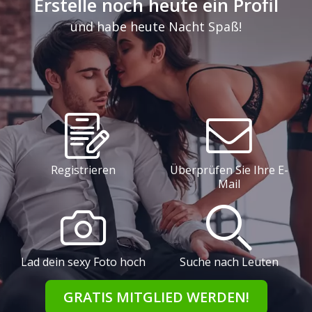
Erstelle noch heute ein Profil
und habe heute Nacht Spaß!
Registrieren
Überprüfen Sie Ihre E-
Mail
Lad dein sexy Foto hoch
Suche nach Leuten
GRATIS MITGLIED WERDEN!