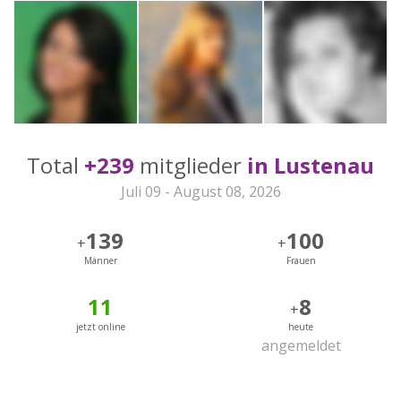
Total
+239
mitglieder
in Lustenau
Juli 09 - August 08, 2026
139
100
+
+
Männer
Frauen
11
8
+
jetzt online
heute
angemeldet