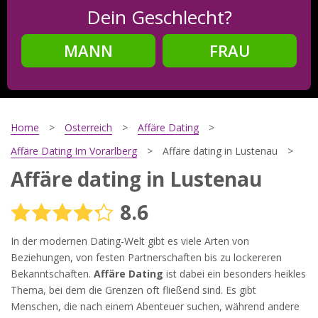
Dein Geschlecht?
MANN
FRAU
Schritt
2
Dein Geburtsdatum?
Home
Osterreich
Affäre Dating
Affäre Dating Im Vorarlberg
Affäre dating in Lustenau
Affäre dating in Lustenau
Schritt
3
8.6
Deine E-Mail?
In der modernen Dating-Welt gibt es viele Arten von
Beziehungen, von festen Partnerschaften bis zu lockereren
Bekanntschaften.
Affäre Dating
ist dabei ein besonders heikles
Mit meiner Anmeldung erkläre ich mich mit den
Thema, bei dem die Grenzen oft fließend sind. Es gibt
Nutzungsbedingungen
und der
Datenschutzerklärung
einverstanden. Ich erhalte Informationen und Angebote des
Menschen, die nach einem Abenteuer suchen, während andere
Betreibers per E-Mail, der Zusendung kann ich jederzeit