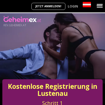
LOGIN
JETZT ANMELDEN!
REV.GEHEIMEX.AT
Kostenlose Registrierung in
Lustenau
Schritt
1