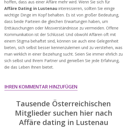
hoffen, dass aus einer Affäre mehr wird. Wenn Sie sich für
widersprechen.
Affäre Dating in Lustenau
interessieren, sollten Sie einige
JETZT ANMELDEN!
wichtige Dinge im Kopf behalten. Es ist von großer Bedeutung,
dass beide Parteien die gleichen Erwartungen haben, um
Enttäuschungen oder Missverständnisse zu vermeiden. Offene
Kommunikation ist der Schlüssel. Und obwohl Affären oft mit
einem Stigma behaftet sind, können sie auch eine Gelegenheit
bieten, sich selbst besser kennenzulernen und zu verstehen, was
man wirklich in einer Beziehung sucht. Seien Sie immer ehrlich zu
sich selbst und Ihrem Partner und genießen Sie jede Erfahrung,
die das Leben Ihnen bietet.
IHREN KOMMENTAR HINZUFÜGEN
Tausende Österreichischen
Mitglieder suchen hier nach
Affäre dating in Lustenau