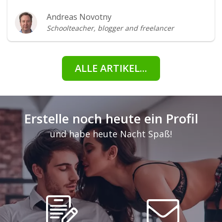
Andreas Novotny
Schoolteacher, blogger and freelancer
ALLE ARTIKEL...
Erstelle noch heute ein Profil
und habe heute Nacht Spaß!