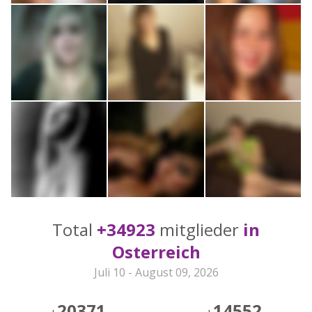
Total
+34923
mitglieder
in
Osterreich
Juli 10 - August 09, 2026
20371
14552