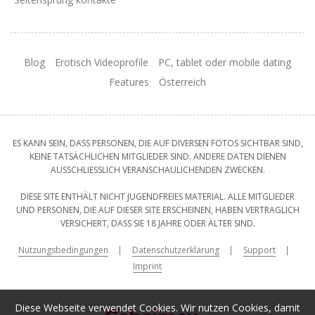
Blog
Erotisch Videoprofile
PC, tablet oder mobile dating
Features
Österreich
ES KANN SEIN, DASS PERSONEN, DIE AUF DIVERSEN FOTOS SICHTBAR SIND,
KEINE TATSÄCHLICHEN MITGLIEDER SIND. ANDERE DATEN DIENEN
AUSSCHLIESSLICH VERANSCHAULICHENDEN ZWECKEN.
DIESE SITE ENTHÄLT NICHT JUGENDFREIES MATERIAL. ALLE MITGLIEDER
UND PERSONEN, DIE AUF DIESER SITE ERSCHEINEN, HABEN VERTRAGLICH
VERSICHERT, DASS SIE 18 JAHRE ODER ÄLTER SIND.
Nutzungsbedingungen
Datenschutzerklärung
Support
Imprint
Diese Webseite verwendet Cookies. Wir nutzen Cookies, damit