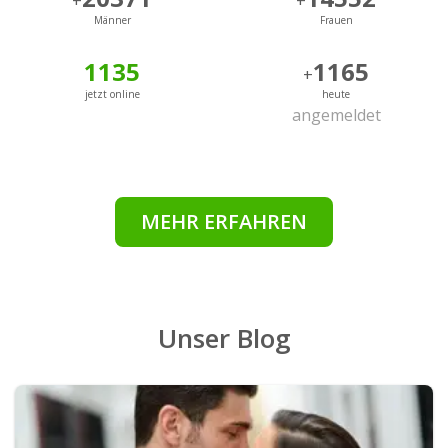
+
+
Männer
Frauen
1135
1165
+
jetzt online
heute
angemeldet
MEHR ERFAHREN
Unser Blog