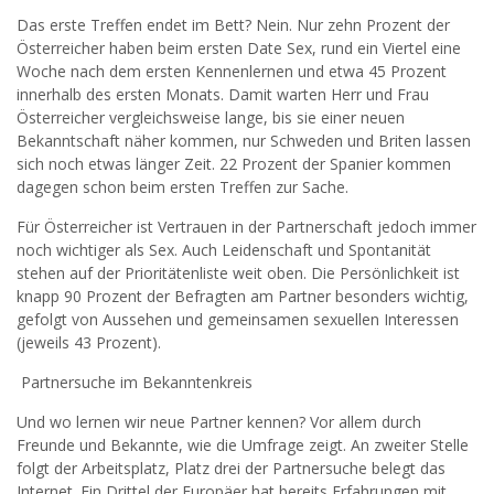
Das erste Treffen endet im Bett? Nein. Nur zehn Prozent der
Österreicher haben beim ersten Date Sex, rund ein Viertel eine
Woche nach dem ersten Kennenlernen und etwa 45 Prozent
innerhalb des ersten Monats. Damit warten Herr und Frau
Österreicher vergleichsweise lange, bis sie einer neuen
Bekanntschaft näher kommen, nur Schweden und Briten lassen
sich noch etwas länger Zeit. 22 Prozent der Spanier kommen
dagegen schon beim ersten Treffen zur Sache.
Für Österreicher ist Vertrauen in der Partnerschaft jedoch immer
noch wichtiger als Sex. Auch Leidenschaft und Spontanität
stehen auf der Prioritätenliste weit oben. Die Persönlichkeit ist
knapp 90 Prozent der Befragten am Partner besonders wichtig,
gefolgt von Aussehen und gemeinsamen sexuellen Interessen
(jeweils 43 Prozent).
Partnersuche im Bekanntenkreis
Und wo lernen wir neue Partner kennen? Vor allem durch
Freunde und Bekannte, wie die Umfrage zeigt. An zweiter Stelle
folgt der Arbeitsplatz, Platz drei der Partnersuche belegt das
Internet. Ein Drittel der Europäer hat bereits Erfahrungen mit