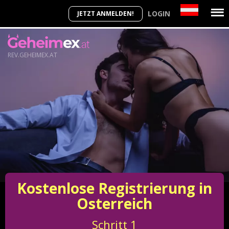
LOGIN
JETZT ANMELDEN!
REV.GEHEIMEX.AT
Kostenlose Registrierung in
Osterreich
Schritt
1