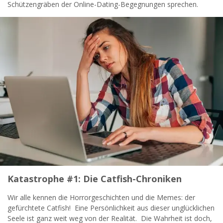
Schützengräben der Online-Dating-Begegnungen sprechen.
widersprechen.
JETZT ANMELDEN!
Katastrophe #1: Die Catfish-Chroniken
Wir alle kennen die Horrorgeschichten und die Memes: der
gefürchtete Catfish! Eine Persönlichkeit aus dieser unglücklichen
Seele ist ganz weit weg von der Realität. Die Wahrheit ist doch,