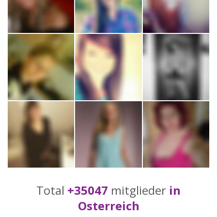
Total
+35047
mitglieder
in
Osterreich