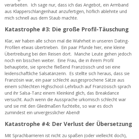
verarbeiten. Ich sage nur, dass ich das Angebot, ein Armband
aus Klapperschlangenhaut anzufertigen, höflich ablehnte und
mich schnell aus dem Staub machte.
Katastrophe #3: Die große Profil-Täuschung
Klar, wir haben alle schon mal die Wahrheit in unseren Dating-
Profilen etwas übertrieben. Ein paar Pfunde hier, eine kleine
Übertreibung bei den Reisen dort. Manche Leute gehen jedoch
noch ein bisschen weiter. Eine Frau, die in ihrem Profil
behauptete, sie spreche fließend Französisch und sei eine
leidenschaftliche Salsatänzerin. Es stellte sich heraus, dass sie
Französin war, ein paar schlecht ausgesprochene Sätze aus
einem schlechten Highschool-Lehrbuch auf Französisch sprach
und ihr Salsa-Tanz einem Kleinkind glich, das Breakdance
versucht. Auch wenn die Aussprache urkomisch schlecht war
und sie mit den Gliedmaßen fuchtelte, so war es doch
zumindest ein unvergesslicher Abend!
Katastrophe #4: Der Verlust der Übersetzung
Mit Sprachbarrieren ist nicht zu spaßen (oder vielleicht doch),