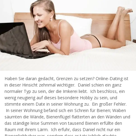
Haben Sie daran gedacht, Grenzen zu setzen? Online-Dating ist
in dieser Hinsicht zehnmal wichtiger. Daniel schien ein ganz
normaler Typ zu sein, der die Imkerei liebt. Ich beschloss, ein
wenig neugierig auf dieses besondere Hobby zu sein, und
stimmte einem Date in seiner Wohnung zu. Ein großer Fehler.
In seiner Wohnung befand sich ein Schrein für Bienen; Waben
säumten die Wände, Bienenflügel flatterten an den Wänden und
das ständige leise Summen von tausend Bienen erfüllte den
Raum mit ihrem Lärm. Ich erfuhr, dass Daniel nicht nur ein
Bienenliebhaber war, sondern dass er tatsächlich glaubte,