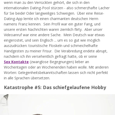
wenn man zu den Verrückten gehört, die sich in den
internationalen Dating-Pool stürzen - also schmerzhafte Lacher
für Sie beide! Oder langweiliges Schweigen. Über eine Reise-
Dating-App lernte ich einen charmanten deutschen Herrn
namens Franz kennen. Sein Profil war ein guter Fang, und
unsere ersten Nachrichten waren ziemlich flirty. Aber unser
Videoanruf war eine andere Sache. Mein Deutsch war etwas
eingerostet, und sein Englisch ... um es so gut wie möglich
auszudrücken: touristische Floskeln und schmeichelhafte
Handgesten zu meiner Frisur. Die Verabredung endete abrupt,
nachdem ich ihn versehentlich gefragt hatte, ob er seine
Sex Kontakte
(zwanglose Begegnungen) lieber an
Wochentagen oder an Wochenenden haben wolle. Mit anderen
Worten: Gelegenheitsbekanntschaften lassen sich nicht perfekt
in alle Sprachen übersetzen.
Katastrophe #5: Das schiefgelaufene Hobby