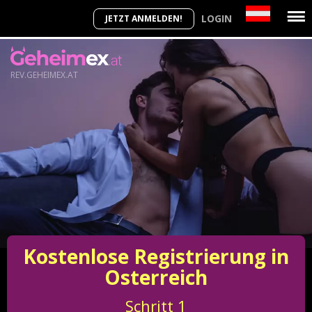
LOGIN
JETZT ANMELDEN!
REV.GEHEIMEX.AT
Kostenlose Registrierung in
Osterreich
Schritt
1