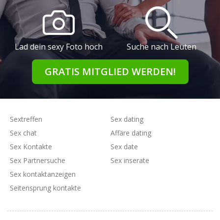
Lad dein sexy Foto hoch
Suche nach Leuten
GRATIS MITGLIED WERDEN!
Sextreffen
Sex dating
Sex chat
Affäre dating
Sex Kontakte
Sex date
Sex Partnersuche
Sex inserate
Sex kontaktanzeigen
Seitensprung kontakte