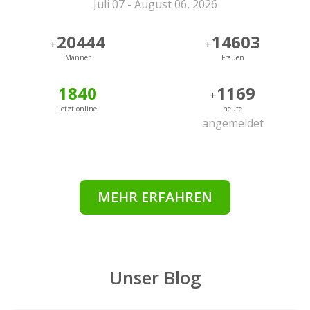
Juli 07 - August 06, 2026
20444
14603
+
+
Männer
Frauen
1840
1169
+
jetzt online
heute
angemeldet
MEHR ERFAHREN
Unser Blog