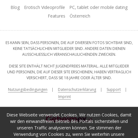
Blog
Erotisch Videoprofile
PC, tablet oder mobile dating
Features
Österreich
ES KANN SEIN, DASS PERSONEN, DIE AUF DIVERSEN FOTOS SICHTBAR SIND,
KEINE TATSÄCHLICHEN MITGLIEDER SIND. ANDERE DATEN DIENEN
AUSSCHLIESSLICH VERANSCHAULICHENDEN ZWECKEN.
DIESE SITE ENTHÄLT NICHT JUGENDFREIES MATERIAL. ALLE MITGLIEDER
UND PERSONEN, DIE AUF DIESER SITE ERSCHEINEN, HABEN VERTRAGLICH
VERSICHERT, DASS SIE 18 JAHRE ODER ÄLTER SIND.
Nutzungsbedingungen
Datenschutzerklärung
Support
Imprint
Diese Webseite verwendet Cookies. Wir nutzen Cookies, damit
wir den einwandfreien Betrieb des Portals sicherstellen und
unseren Traffic analysieren können. Sie stimmen der
Verwendung von Cookies zu, wenn Sie weiterhin unsere