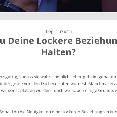
Blog,
2017-07-21
 Du Deine Lockere Beziehu
Halten?
ärung
zigartig, sodass sie wahrscheinlich lieber geheim gehalten
dung
inlich gerne von den Dächern rufen würdest. Manchmal erz
l wir sonst platzen würden –doch wir haben einige Gründe, 
Sobald du die Neuigkeiten einer lockeren Beziehung verkünde