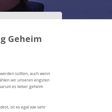
ng Geheim
 werden sollten, auch wenn
ählen wir unseren engsten
warum es lieber geheim
st, ist es egal wie sehr