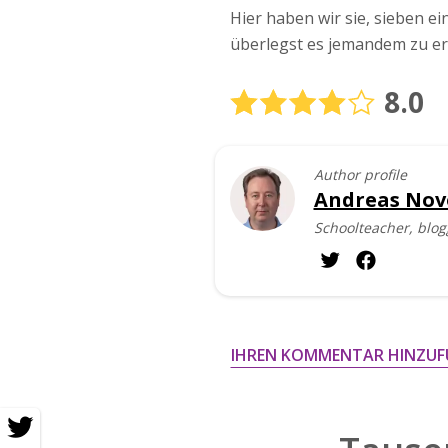
Hier haben wir sie, sieben e
überlegst es jemandem zu er
8.0
Author profile
Andreas Nov
Schoolteacher, blog
IHREN KOMMENTAR HINZUF