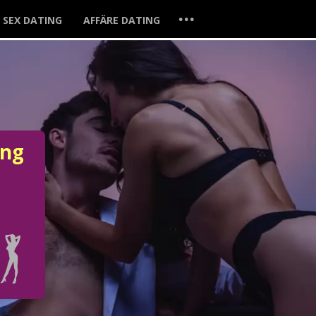
...
SEX DATING
AFFÄRE DATING
ung