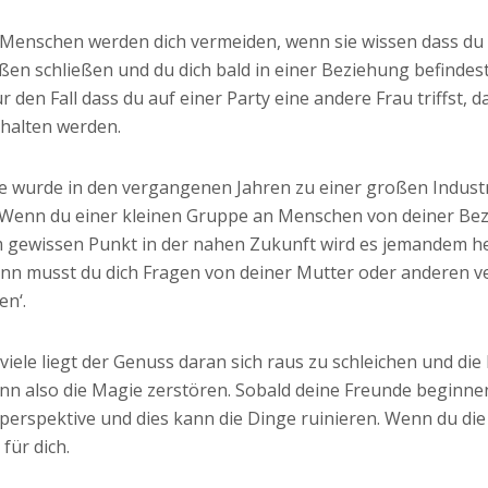
 Menschen werden dich vermeiden, wenn sie wissen dass d
traßen schließen und du dich bald in einer Beziehung befind
r den Fall dass du auf einer Party eine andere Frau triffst, d
halten werden.
e wurde in den vergangenen Jahren zu einer großen Indust
. Wenn du einer kleinen Gruppe an Menschen von deiner Bez
m gewissen Punkt in der nahen Zukunft wird es jemandem h
n musst du dich Fragen von deiner Mutter oder anderen ver
n‘.
 viele liegt der Genuss daran sich raus zu schleichen und di
nn also die Magie zerstören. Sobald deine Freunde beginne
nperspektive und dies kann die Dinge ruinieren. Wenn du di
 für dich.