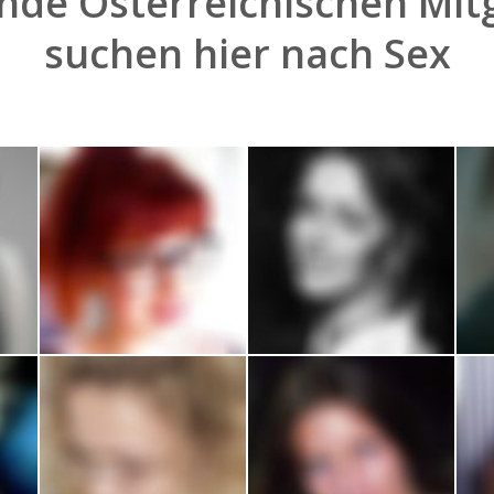
nde Österreichischen Mitg
suchen hier nach
Sex