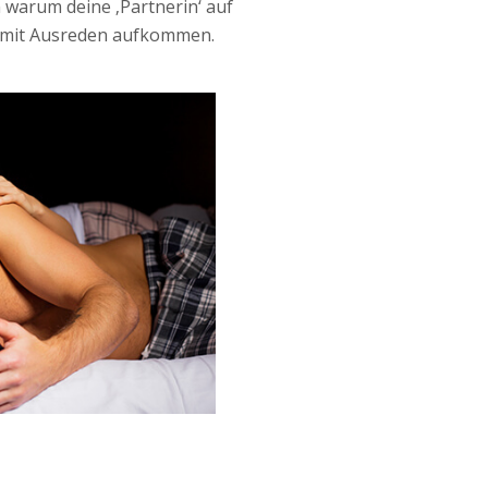
n warum deine ‚Partnerin‘ auf
st mit Ausreden aufkommen.