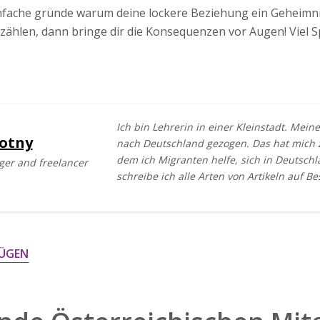
infache gründe warum deine lockere Beziehung ein Geheimni
zählen, dann bringe dir die Konsequenzen vor Augen! Viel S
Ich bin Lehrerin in einer Kleinstadt. Mein
otny
nach Deutschland gezogen. Das hat mich z
dem ich Migranten helfe, sich in Deutsc
ger and freelancer
schreibe ich alle Arten von Artikeln auf Be
ÜGEN