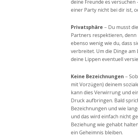
deine Freunde es versuchen –
einer Party nicht bei dir is
Privatsphäre
– Du musst die
Partners respektieren, denn s
ebenso wenig wie du, dass si
verbreitet. Um die Dinge am 
deine Lippen eventuell versie
Keine Bezeichnungen
– Sob
mit Vorzügen) deinem soziale
kann dies Verwirrung und ei
Druck aufbringen. Bald spric
Bezeichnungen und wie lange 
und das wird einfach nicht g
Beziehung wie gehabt halten
ein Geheimnis bleiben.