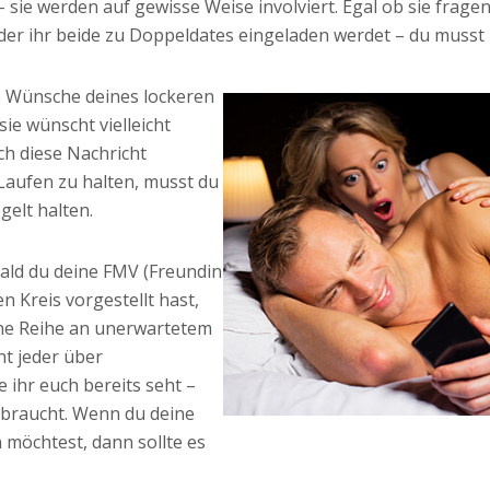
 sie werden auf gewisse Weise involviert. Egal ob sie frage
t, oder ihr beide zu Doppeldates eingeladen werdet – du mus
 Wünsche deines lockeren
ie wünscht vielleicht
ch diese Nachricht
Laufen zu halten, musst du
gelt halten.
ald du deine FMV (Freundin
n Kreis vorgestellt hast,
ne Reihe an unerwartetem
ht jeder über
ihr euch bereits seht –
ebraucht. Wenn du deine
 möchtest, dann sollte es