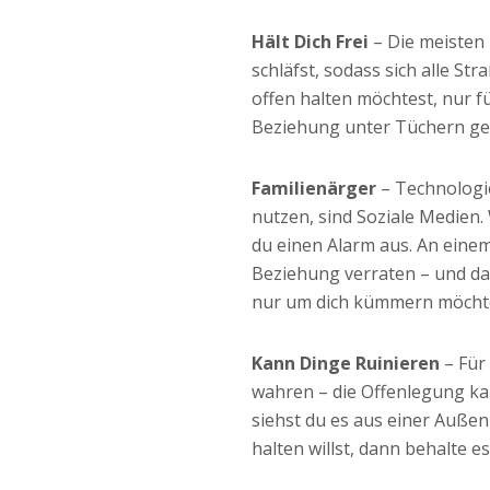
Hält Dich Frei
– Die meisten
schläfst, sodass sich alle S
offen halten möchtest, nur fü
Beziehung unter Tüchern ge
Familienärger
– Technologi
nutzen, sind Soziale Medien
du einen Alarm aus. An eine
Beziehung verraten – und dan
nur um dich kümmern möchte
Kann Dinge Ruinieren
– Für
wahren – die Offenlegung ka
siehst du es aus einer Auße
halten willst, dann behalte es