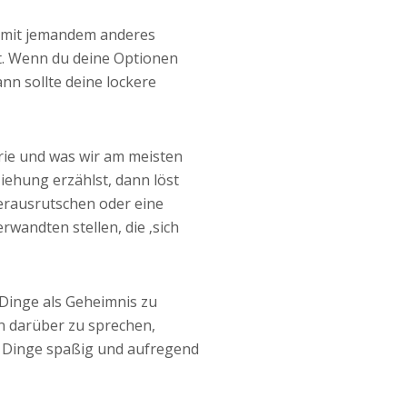
u mit jemandem anderes
est. Wenn du deine Optionen
ann sollte deine lockere
rie und was wir am meisten
iehung erzählst, dann löst
erausrutschen oder eine
wandten stellen, die ‚sich
e Dinge als Geheimnis zu
n darüber zu sprechen,
e Dinge spaßig und aufregend