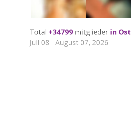
Total
+34799
mitglieder
in Os
Juli 08 - August 07, 2026