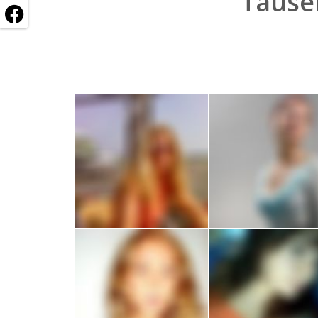
Tause