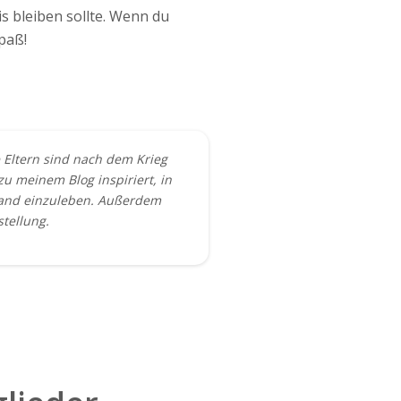
s bleiben sollte. Wenn du
paß!
e Eltern sind nach dem Krieg
u meinem Blog inspiriert, in
hland einzuleben. Außerdem
stellung.