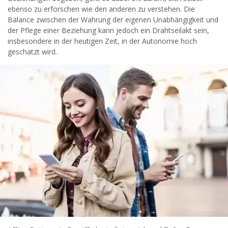
widersprechen.
ebenso zu erforschen wie den anderen zu verstehen. Die
Balance zwischen der Wahrung der eigenen Unabhängigkeit und
JETZT ANMELDEN!
der Pflege einer Beziehung kann jedoch ein Drahtseilakt sein,
insbesondere in der heutigen Zeit, in der Autonomie hoch
geschätzt wird.