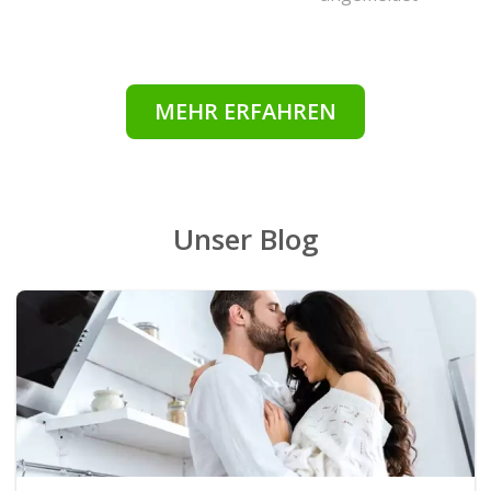
MEHR ERFAHREN
Unser Blog