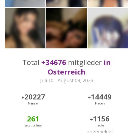
Total
+34676
mitglieder
in
Osterreich
Juli 10 - August 09, 2026
20227
14449
+
+
Männer
Frauen
261
1156
+
jetzt online
heute
angemeldet