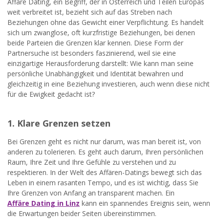
Affäre Dating, ein Begriff, der in Österreich und Teilen Europas
weit verbreitet ist, bezieht sich auf das Streben nach
Beziehungen ohne das Gewicht einer Verpflichtung. Es handelt
sich um zwanglose, oft kurzfristige Beziehungen, bei denen
beide Parteien die Grenzen klar kennen. Diese Form der
Partnersuche ist besonders faszinierend, weil sie eine
einzigartige Herausforderung darstellt: Wie kann man seine
persönliche Unabhängigkeit und Identität bewahren und
gleichzeitig in eine Beziehung investieren, auch wenn diese nicht
für die Ewigkeit gedacht ist?
1. Klare Grenzen setzen
Bei Grenzen geht es nicht nur darum, was man bereit ist, von
anderen zu tolerieren. Es geht auch darum, Ihren persönlichen
Raum, Ihre Zeit und Ihre Gefühle zu verstehen und zu
respektieren. In der Welt des Affären-Datings bewegt sich das
Leben in einem rasanten Tempo, und es ist wichtig, dass Sie
Ihre Grenzen von Anfang an transparent machen. Ein
Affäre Dating in Linz
kann ein spannendes Ereignis sein, wenn
die Erwartungen beider Seiten übereinstimmen.