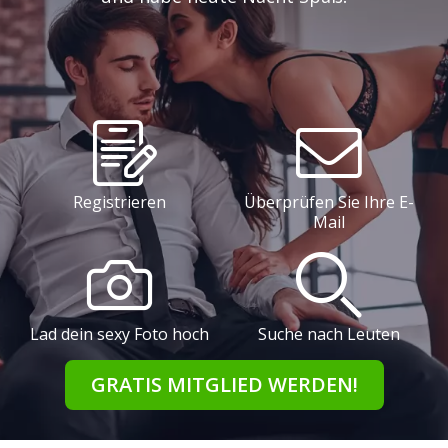
Registrieren
Überprüfen Sie Ihre E-
Mail
Lad dein sexy Foto hoch
Suche nach Leuten
GRATIS MITGLIED WERDEN!