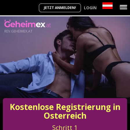
LOGIN
JETZT ANMELDEN!
REV.GEHEIMEX.AT
Kostenlose Registrierung in
Osterreich
Schritt
1