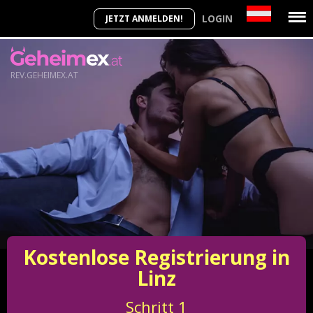
LOGIN
JETZT ANMELDEN!
REV.GEHEIMEX.AT
Kostenlose Registrierung in
Linz
Schritt
1