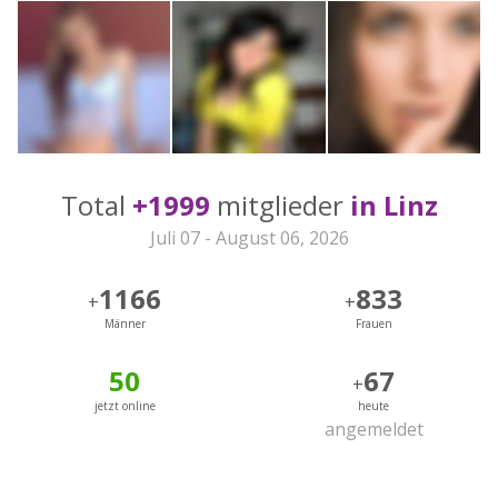
Total
+1999
mitglieder
in Linz
Juli 07 - August 06, 2026
1166
833
+
+
Männer
Frauen
50
67
+
jetzt online
heute
angemeldet