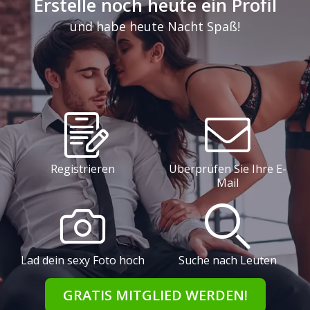
Erstelle noch heute ein Profil
und habe heute Nacht Spaß!
Registrieren
Überprüfen Sie Ihre E-
Mail
Lad dein sexy Foto hoch
Suche nach Leuten
GRATIS MITGLIED WERDEN!