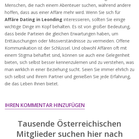
widersprechen.
Menschen, die nach einem Abenteuer suchen, während andere
hoffen, dass aus einer Affäre mehr wird. Wenn Sie sich für
JETZT ANMELDEN!
Affäre Dating in Leonding
interessieren, sollten Sie einige
wichtige Dinge im Kopf behalten. Es ist von großer Bedeutung,
dass beide Parteien die gleichen Erwartungen haben, um
Enttäuschungen oder Missverständnisse zu vermeiden. Offene
Kommunikation ist der Schlüssel. Und obwohl Affären oft mit
einem Stigma behaftet sind, können sie auch eine Gelegenheit
bieten, sich selbst besser kennenzulernen und zu verstehen, was
man wirklich in einer Beziehung sucht. Seien Sie immer ehrlich zu
sich selbst und Ihrem Partner und genießen Sie jede Erfahrung,
die das Leben Ihnen bietet.
IHREN KOMMENTAR HINZUFÜGEN
Tausende Österreichischen
Mitglieder suchen hier nach