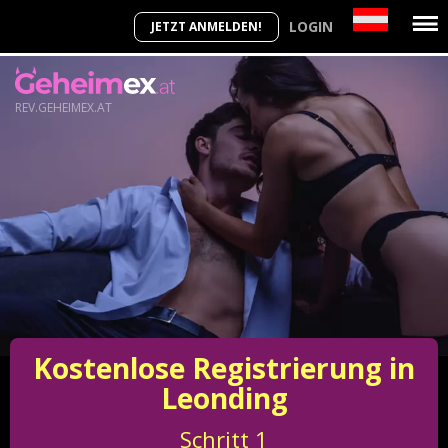
LOGIN
JETZT ANMELDEN!
REV.GEHEIMEX.AT
Kostenlose Registrierung in
Leonding
Schritt
1