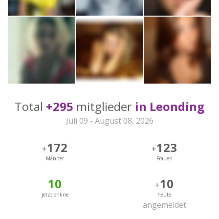
Total
+295
mitglieder
in Leonding
Juli 09 - August 08, 2026
172
123
+
+
Männer
Frauen
10
10
+
jetzt online
heute
angemeldet