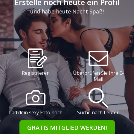
Erstelle noch heute ein Profil
und habe heute Nacht Spaß!
Registrieren
Überprüfen Sie Ihre E-
Mail
Lad dein sexy Foto hoch
Suche nach Leuten
GRATIS MITGLIED WERDEN!