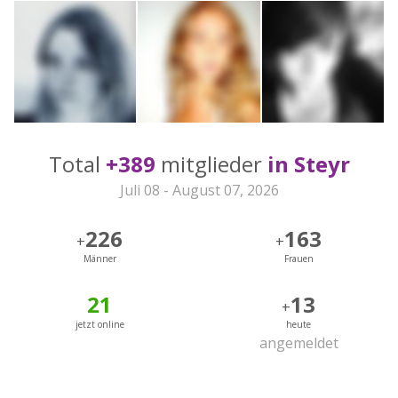
Total
+389
mitglieder
in Steyr
Juli 08 - August 07, 2026
226
163
+
+
Männer
Frauen
21
13
+
jetzt online
heute
angemeldet