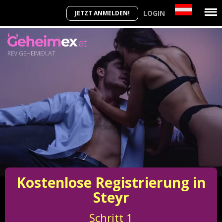
LOGIN
JETZT ANMELDEN!
REV.GEHEIMEX.AT
Kostenlose Registrierung in
Steyr
Schritt
1