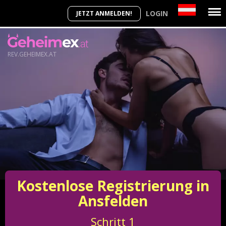
LOGIN
JETZT ANMELDEN!
REV.GEHEIMEX.AT
Kostenlose Registrierung in
Ansfelden
Schritt
1