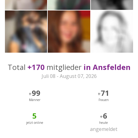
Total
+170
mitglieder
in Ansfelden
Juli 08 - August 07, 2026
99
71
+
+
Männer
Frauen
5
6
+
jetzt online
heute
angemeldet