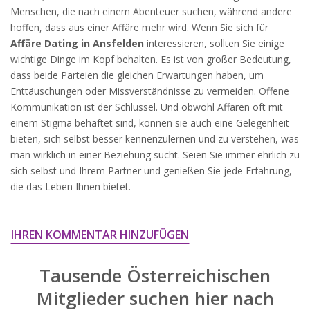
widersprechen.
Menschen, die nach einem Abenteuer suchen, während andere
hoffen, dass aus einer Affäre mehr wird. Wenn Sie sich für
JETZT ANMELDEN!
Affäre Dating in Ansfelden
interessieren, sollten Sie einige
wichtige Dinge im Kopf behalten. Es ist von großer Bedeutung,
dass beide Parteien die gleichen Erwartungen haben, um
Enttäuschungen oder Missverständnisse zu vermeiden. Offene
Kommunikation ist der Schlüssel. Und obwohl Affären oft mit
einem Stigma behaftet sind, können sie auch eine Gelegenheit
bieten, sich selbst besser kennenzulernen und zu verstehen, was
man wirklich in einer Beziehung sucht. Seien Sie immer ehrlich zu
sich selbst und Ihrem Partner und genießen Sie jede Erfahrung,
die das Leben Ihnen bietet.
IHREN KOMMENTAR HINZUFÜGEN
Tausende Österreichischen
Mitglieder suchen hier nach