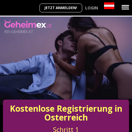
LOGIN
JETZT ANMELDEN!
REV.GEHEIMEX.AT
Kostenlose Registrierung in
Osterreich
Schritt
1