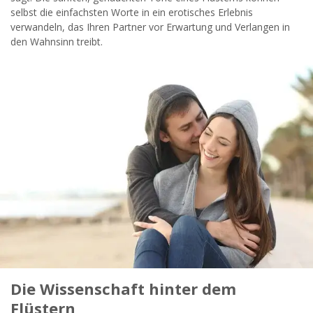
widersprechen.
selbst die einfachsten Worte in ein erotisches Erlebnis
verwandeln, das Ihren Partner vor Erwartung und Verlangen in
JETZT ANMELDEN!
den Wahnsinn treibt.
Die Wissenschaft hinter dem
Flüstern