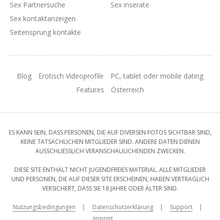
Sex Partnersuche
Sex inserate
Sex kontaktanzeigen
Seitensprung kontakte
Blog
Erotisch Videoprofile
PC, tablet oder mobile dating
Features
Österreich
ES KANN SEIN, DASS PERSONEN, DIE AUF DIVERSEN FOTOS SICHTBAR SIND,
KEINE TATSÄCHLICHEN MITGLIEDER SIND. ANDERE DATEN DIENEN
AUSSCHLIESSLICH VERANSCHAULICHENDEN ZWECKEN.
DIESE SITE ENTHÄLT NICHT JUGENDFREIES MATERIAL. ALLE MITGLIEDER
UND PERSONEN, DIE AUF DIESER SITE ERSCHEINEN, HABEN VERTRAGLICH
VERSICHERT, DASS SIE 18 JAHRE ODER ÄLTER SIND.
Nutzungsbedingungen
Datenschutzerklärung
Support
Imprint