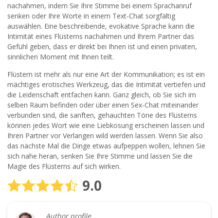
nachahmen, indem Sie Ihre Stimme bei einem Sprachanruf
senken oder Ihre Worte in einem Text-Chat sorgfältig
auswählen. Eine beschreibende, evokative Sprache kann die
Intimität eines Flüsterns nachahmen und Ihrem Partner das
Gefühl geben, dass er direkt bei Ihnen ist und einen privaten,
sinnlichen Moment mit Ihnen teilt.
Flüstern ist mehr als nur eine Art der Kommunikation; es ist ein
mächtiges erotisches Werkzeug, das die Intimität vertiefen und
die Leidenschaft entfachen kann. Ganz gleich, ob Sie sich im
selben Raum befinden oder über einen Sex-Chat miteinander
verbunden sind, die sanften, gehauchten Töne des Flüsterns
können jedes Wort wie eine Liebkosung erscheinen lassen und
Ihren Partner vor Verlangen wild werden lassen. Wenn Sie also
das nächste Mal die Dinge etwas aufpeppen wollen, lehnen Sie
sich nahe heran, senken Sie Ihre Stimme und lassen Sie die
Magie des Flüsterns auf sich wirken.
9.0
Author profile