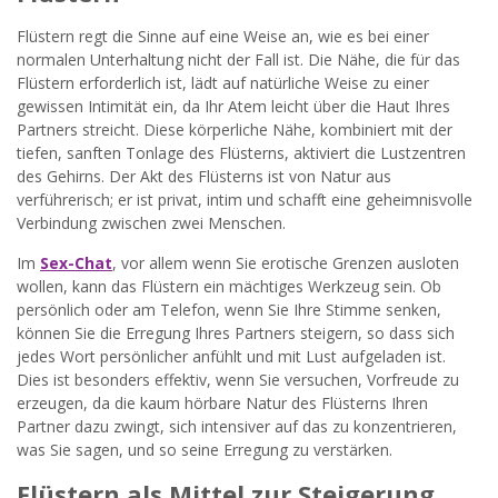
Flüstern regt die Sinne auf eine Weise an, wie es bei einer
normalen Unterhaltung nicht der Fall ist. Die Nähe, die für das
Flüstern erforderlich ist, lädt auf natürliche Weise zu einer
gewissen Intimität ein, da Ihr Atem leicht über die Haut Ihres
Partners streicht. Diese körperliche Nähe, kombiniert mit der
tiefen, sanften Tonlage des Flüsterns, aktiviert die Lustzentren
des Gehirns. Der Akt des Flüsterns ist von Natur aus
verführerisch; er ist privat, intim und schafft eine geheimnisvolle
Verbindung zwischen zwei Menschen.
Im
Sex-Chat
, vor allem wenn Sie erotische Grenzen ausloten
wollen, kann das Flüstern ein mächtiges Werkzeug sein. Ob
persönlich oder am Telefon, wenn Sie Ihre Stimme senken,
können Sie die Erregung Ihres Partners steigern, so dass sich
jedes Wort persönlicher anfühlt und mit Lust aufgeladen ist.
Dies ist besonders effektiv, wenn Sie versuchen, Vorfreude zu
erzeugen, da die kaum hörbare Natur des Flüsterns Ihren
Partner dazu zwingt, sich intensiver auf das zu konzentrieren,
was Sie sagen, und so seine Erregung zu verstärken.
Flüstern als Mittel zur Steigerung