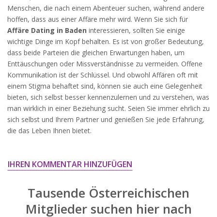
widersprechen.
Menschen, die nach einem Abenteuer suchen, während andere
hoffen, dass aus einer Affäre mehr wird. Wenn Sie sich für
JETZT ANMELDEN!
Affäre Dating in Baden
interessieren, sollten Sie einige
wichtige Dinge im Kopf behalten. Es ist von großer Bedeutung,
dass beide Parteien die gleichen Erwartungen haben, um
Enttäuschungen oder Missverständnisse zu vermeiden. Offene
Kommunikation ist der Schlüssel. Und obwohl Affären oft mit
einem Stigma behaftet sind, können sie auch eine Gelegenheit
bieten, sich selbst besser kennenzulernen und zu verstehen, was
man wirklich in einer Beziehung sucht. Seien Sie immer ehrlich zu
sich selbst und Ihrem Partner und genießen Sie jede Erfahrung,
die das Leben Ihnen bietet.
IHREN KOMMENTAR HINZUFÜGEN
Tausende Österreichischen
Mitglieder suchen hier nach