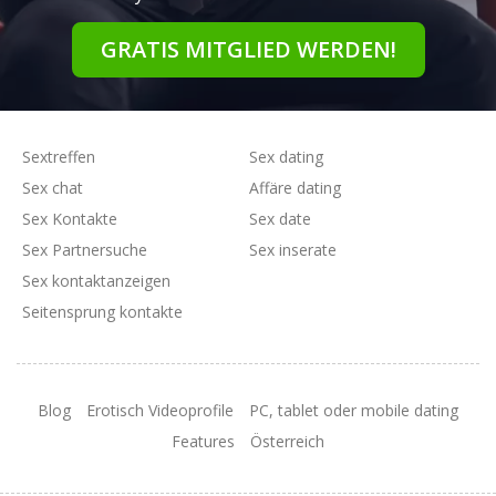
GRATIS MITGLIED WERDEN!
Sextreffen
Sex dating
Sex chat
Affäre dating
Sex Kontakte
Sex date
Sex Partnersuche
Sex inserate
Sex kontaktanzeigen
Seitensprung kontakte
Blog
Erotisch Videoprofile
PC, tablet oder mobile dating
Features
Österreich