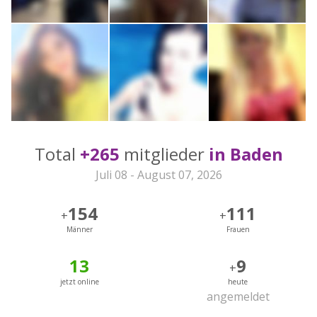
Total
+265
mitglieder
in Baden
Juli 08 - August 07, 2026
154
111
+
+
Männer
Frauen
13
9
+
jetzt online
heute
angemeldet