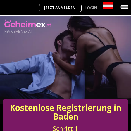
LOGIN
JETZT ANMELDEN!
REV.GEHEIMEX.AT
Kostenlose Registrierung in
Baden
Schritt
1