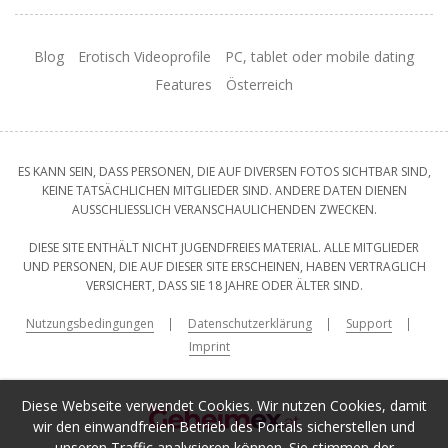
Blog
Erotisch Videoprofile
PC, tablet oder mobile dating
Features
Österreich
ES KANN SEIN, DASS PERSONEN, DIE AUF DIVERSEN FOTOS SICHTBAR SIND,
KEINE TATSÄCHLICHEN MITGLIEDER SIND. ANDERE DATEN DIENEN
AUSSCHLIESSLICH VERANSCHAULICHENDEN ZWECKEN.
DIESE SITE ENTHÄLT NICHT JUGENDFREIES MATERIAL. ALLE MITGLIEDER
UND PERSONEN, DIE AUF DIESER SITE ERSCHEINEN, HABEN VERTRAGLICH
VERSICHERT, DASS SIE 18 JAHRE ODER ÄLTER SIND.
Nutzungsbedingungen
Datenschutzerklärung
Support
Imprint
Diese Webseite verwendet Cookies. Wir nutzen Cookies, damit
wir den einwandfreien Betrieb des Portals sicherstellen und
unseren Traffic analysieren können. Sie stimmen der