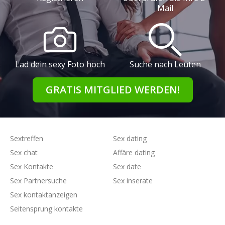
Mail
Lad dein sexy Foto hoch
Suche nach Leuten
GRATIS MITGLIED WERDEN!
Sextreffen
Sex dating
Sex chat
Affäre dating
Sex Kontakte
Sex date
Sex Partnersuche
Sex inserate
Sex kontaktanzeigen
Seitensprung kontakte