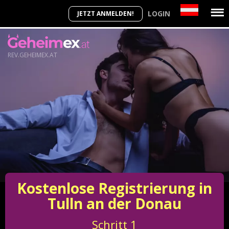
LOGIN
JETZT ANMELDEN!
REV.GEHEIMEX.AT
Kostenlose Registrierung in
Tulln an der Donau
Schritt
1