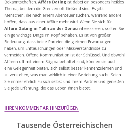
Bekanntschaften.
Affäre Dating
ist dabei ein besonders heikles
widersprechen.
Thema, bei dem die Grenzen oft fließend sind. Es gibt
JETZT ANMELDEN!
Menschen, die nach einem Abenteuer suchen, während andere
hoffen, dass aus einer Affäre mehr wird. Wenn Sie sich für
Affäre Dating in Tulln an der Donau
interessieren, sollten Sie
einige wichtige Dinge im Kopf behalten. Es ist von großer
Bedeutung, dass beide Parteien die gleichen Erwartungen
haben, um Enttäuschungen oder Missverständnisse zu
vermeiden. Offene Kommunikation ist der Schlüssel. Und obwohl
Affären oft mit einem Stigma behaftet sind, können sie auch
eine Gelegenheit bieten, sich selbst besser kennenzulernen und
zu verstehen, was man wirklich in einer Beziehung sucht. Seien
Sie immer ehrlich zu sich selbst und Ihrem Partner und genießen
Sie jede Erfahrung, die das Leben Ihnen bietet.
IHREN KOMMENTAR HINZUFÜGEN
Tausende Österreichischen