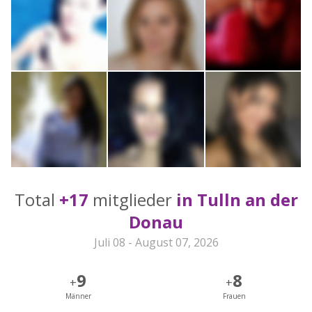
Total
+17
mitglieder
in Tulln an der
Donau
Juli 08 - August 07, 2026
9
8
+
+
Männer
Frauen