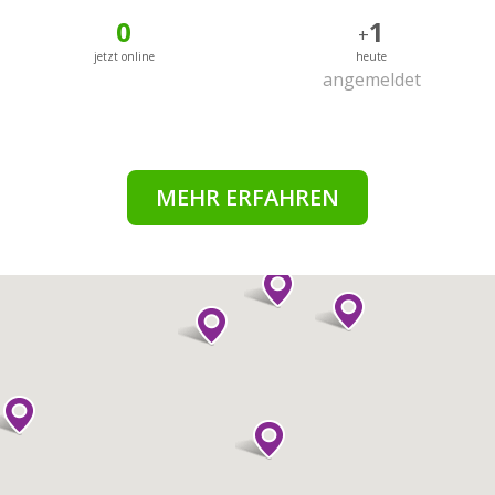
0
1
+
jetzt online
heute
angemeldet
MEHR ERFAHREN