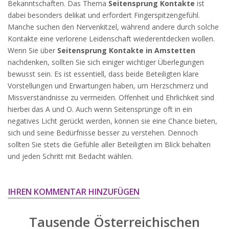
Bekanntschaften. Das Thema
Seitensprung Kontakte
ist
widersprechen.
dabei besonders delikat und erfordert Fingerspitzengefühl.
JETZT ANMELDEN!
Manche suchen den Nervenkitzel, während andere durch solche
Kontakte eine verlorene Leidenschaft wiederentdecken wollen.
Wenn Sie über
Seitensprung Kontakte in Amstetten
nachdenken, sollten Sie sich einiger wichtiger Überlegungen
bewusst sein. Es ist essentiell, dass beide Beteiligten klare
Vorstellungen und Erwartungen haben, um Herzschmerz und
Missverständnisse zu vermeiden. Offenheit und Ehrlichkeit sind
hierbei das A und O. Auch wenn Seitensprünge oft in ein
negatives Licht gerückt werden, können sie eine Chance bieten,
sich und seine Bedürfnisse besser zu verstehen. Dennoch
sollten Sie stets die Gefühle aller Beteiligten im Blick behalten
und jeden Schritt mit Bedacht wählen.
IHREN KOMMENTAR HINZUFÜGEN
Tausende Österreichischen