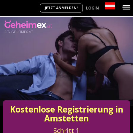
LOGIN
JETZT ANMELDEN!
REV.GEHEIMEX.AT
Kostenlose Registrierung in
Amstetten
Schritt
1