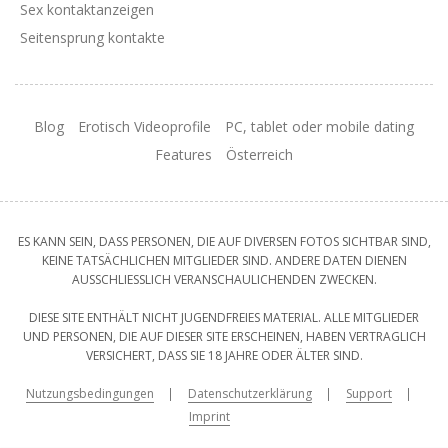
Sex kontaktanzeigen
Seitensprung kontakte
Blog
Erotisch Videoprofile
PC, tablet oder mobile dating
Features
Österreich
ES KANN SEIN, DASS PERSONEN, DIE AUF DIVERSEN FOTOS SICHTBAR SIND,
KEINE TATSÄCHLICHEN MITGLIEDER SIND. ANDERE DATEN DIENEN
AUSSCHLIESSLICH VERANSCHAULICHENDEN ZWECKEN.
DIESE SITE ENTHÄLT NICHT JUGENDFREIES MATERIAL. ALLE MITGLIEDER
UND PERSONEN, DIE AUF DIESER SITE ERSCHEINEN, HABEN VERTRAGLICH
VERSICHERT, DASS SIE 18 JAHRE ODER ÄLTER SIND.
Nutzungsbedingungen
Datenschutzerklärung
Support
Imprint