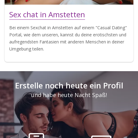
Sex chat in Amstetten
Bei einem Sexchat in Amstetten auf einem "Casual Dating"
Portal, wie dem unseren, kannst du deine erotischsten und
aufregendsten Fantasien mit anderen Menschen in deiner
Umgebung teilen.
Erstelle noch heute ein Profil
und habe heute Nacht Spaß!