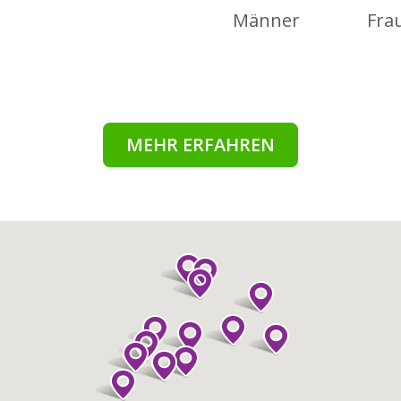
Männer
Fra
MEHR ERFAHREN