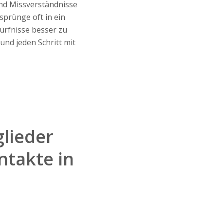
nd Missverständnisse
sprünge oft in ein
ürfnisse besser zu
 und jeden Schritt mit
lieder
ntakte in