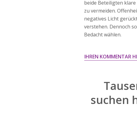
beide Beteiligten kla
zu vermeiden. Offenhei
negatives Licht gerück
verstehen. Dennoch soll
Bedacht wählen.
IHREN KOMMENTAR H
Tause
suchen 