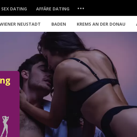
...
SEX DATING
AFFÄRE DATING
WIENER NEUSTADT
BADEN
KREMS AN DER DONAU
ung