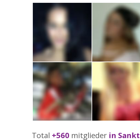
Total
+560
mitglieder
in Sankt