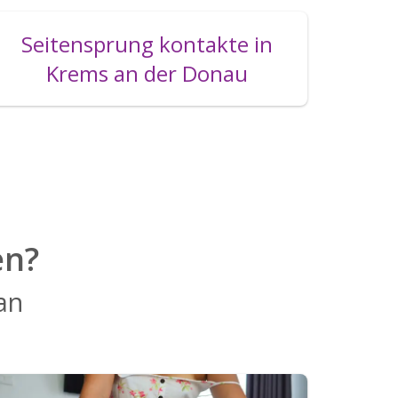
Seitensprung kontakte in
Krems an der Donau
en?
 an