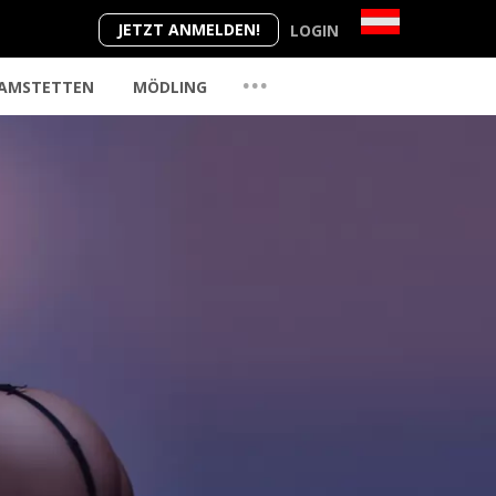
JETZT ANMELDEN!
LOGIN
...
AMSTETTEN
MÖDLING