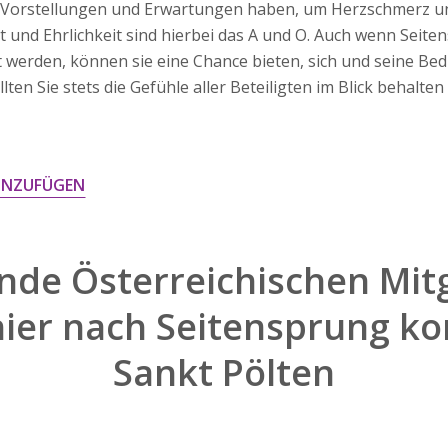
re Vorstellungen und Erwartungen haben, um Herzschmerz u
t und Ehrlichkeit sind hierbei das A und O. Auch wenn Seiten
t werden, können sie eine Chance bieten, sich und seine Bed
ten Sie stets die Gefühle aller Beteiligten im Blick behalten
INZUFÜGEN
nde Österreichischen Mitg
hier nach
Seitensprung ko
Sankt Pölten