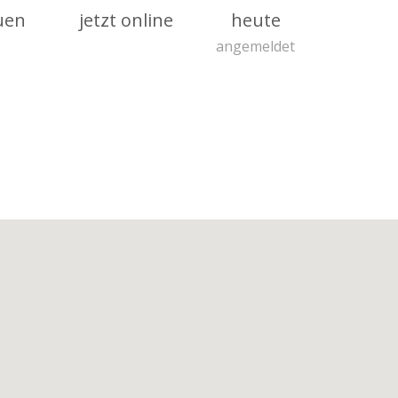
uen
jetzt online
heute
angemeldet