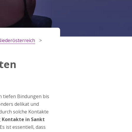
iederösterreich
lten
n tiefen Bindungen bis
onders delikat und
durch solche Kontakte
 Kontakte in Sankt
 ist essentiell, dass