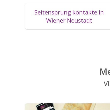
Seitensprung kontakte in
Wiener Neustadt
Me
Vi