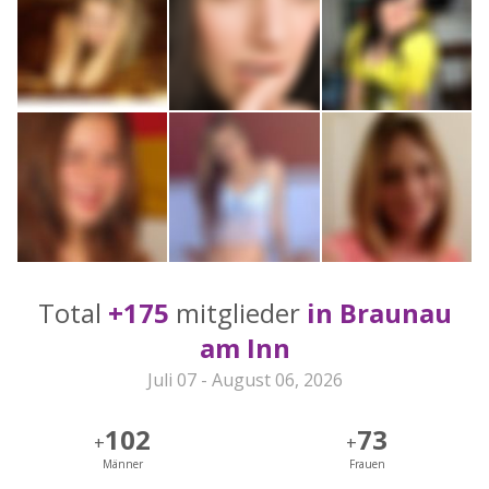
Total
+175
mitglieder
in Braunau
am Inn
Juli 07 - August 06, 2026
102
73
+
+
Männer
Frauen