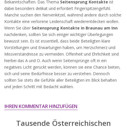
Bekanntschaften. Das Thema
Seitensprung Kontakte
ist
widersprechen.
dabei besonders delikat und erfordert Fingerspitzengefühl.
JETZT ANMELDEN!
Manche suchen den Nervenkitzel, während andere durch solche
Kontakte eine verlorene Leidenschaft wiederentdecken wollen.
Wenn Sie über
Seitensprung Kontakte in Braunau am Inn
nachdenken, sollten Sie sich einiger wichtiger Überlegungen
bewusst sein. Es ist essentiell, dass beide Beteiligten klare
Vorstellungen und Erwartungen haben, um Herzschmerz und
Missverständnisse zu vermeiden. Offenheit und Ehrlichkeit sind
hierbei das A und O. Auch wenn Seitensprünge oft in ein
negatives Licht gerückt werden, können sie eine Chance bieten,
sich und seine Bedürfnisse besser zu verstehen. Dennoch
sollten Sie stets die Gefühle aller Beteiligten im Blick behalten
und jeden Schritt mit Bedacht wählen.
IHREN KOMMENTAR HINZUFÜGEN
Tausende Österreichischen