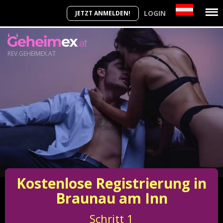
LOGIN
JETZT ANMELDEN!
REV.GEHEIMEX.AT
Kostenlose Registrierung in
Braunau am Inn
Schritt
1