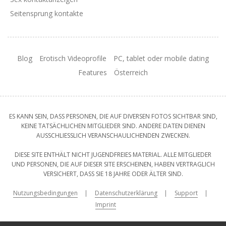
Seitensprung kontakte
Blog
Erotisch Videoprofile
PC, tablet oder mobile dating
Features
Österreich
ES KANN SEIN, DASS PERSONEN, DIE AUF DIVERSEN FOTOS SICHTBAR SIND,
KEINE TATSÄCHLICHEN MITGLIEDER SIND. ANDERE DATEN DIENEN
AUSSCHLIESSLICH VERANSCHAULICHENDEN ZWECKEN.
DIESE SITE ENTHÄLT NICHT JUGENDFREIES MATERIAL. ALLE MITGLIEDER
UND PERSONEN, DIE AUF DIESER SITE ERSCHEINEN, HABEN VERTRAGLICH
VERSICHERT, DASS SIE 18 JAHRE ODER ÄLTER SIND.
Nutzungsbedingungen
Datenschutzerklärung
Support
Imprint