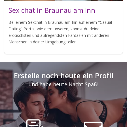
Sex chat in Braunau am Inn
Bei einem Sexchat in Braunau am Inn auf einem "Casual
Dating" Portal, wie dem unseren, kannst du deine
erotischsten und aufregendsten Fantasien mit anderen
Menschen in deiner Umgebung teilen.
Erstelle noch heute ein Profil
und habe heute Nacht Spaß!