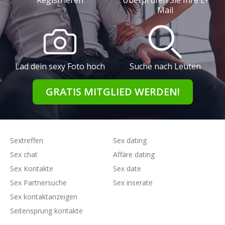
Mail
Lad dein sexy Foto hoch
Suche nach Leuten
GRATIS MITGLIED WERDEN!
Sextreffen
Sex dating
Sex chat
Affäre dating
Sex Kontakte
Sex date
Sex Partnersuche
Sex inserate
Sex kontaktanzeigen
Seitensprung kontakte