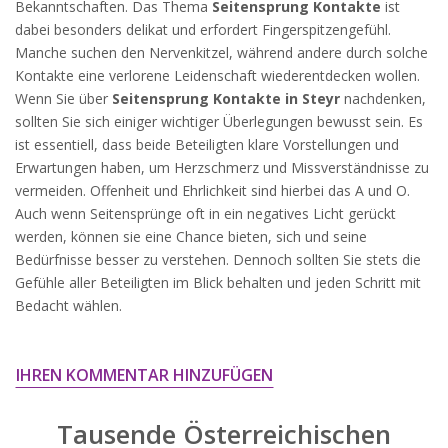
Bekanntschaften. Das Thema
Seitensprung Kontakte
ist
widersprechen.
dabei besonders delikat und erfordert Fingerspitzengefühl.
JETZT ANMELDEN!
Manche suchen den Nervenkitzel, während andere durch solche
Kontakte eine verlorene Leidenschaft wiederentdecken wollen.
Wenn Sie über
Seitensprung Kontakte in Steyr
nachdenken,
sollten Sie sich einiger wichtiger Überlegungen bewusst sein. Es
ist essentiell, dass beide Beteiligten klare Vorstellungen und
Erwartungen haben, um Herzschmerz und Missverständnisse zu
vermeiden. Offenheit und Ehrlichkeit sind hierbei das A und O.
Auch wenn Seitensprünge oft in ein negatives Licht gerückt
werden, können sie eine Chance bieten, sich und seine
Bedürfnisse besser zu verstehen. Dennoch sollten Sie stets die
Gefühle aller Beteiligten im Blick behalten und jeden Schritt mit
Bedacht wählen.
IHREN KOMMENTAR HINZUFÜGEN
Tausende Österreichischen