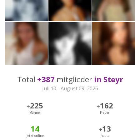
Total
+387
mitglieder
in Steyr
Juli 10 - August 09, 2026
225
162
+
+
Männer
Frauen
14
13
+
jetzt online
heute