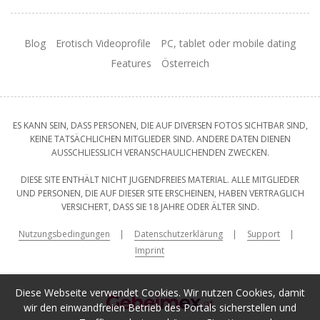
Blog
Erotisch Videoprofile
PC, tablet oder mobile dating
Features
Österreich
ES KANN SEIN, DASS PERSONEN, DIE AUF DIVERSEN FOTOS SICHTBAR SIND,
KEINE TATSÄCHLICHEN MITGLIEDER SIND. ANDERE DATEN DIENEN
AUSSCHLIESSLICH VERANSCHAULICHENDEN ZWECKEN.
DIESE SITE ENTHÄLT NICHT JUGENDFREIES MATERIAL. ALLE MITGLIEDER
UND PERSONEN, DIE AUF DIESER SITE ERSCHEINEN, HABEN VERTRAGLICH
VERSICHERT, DASS SIE 18 JAHRE ODER ÄLTER SIND.
Nutzungsbedingungen
Datenschutzerklärung
Support
Imprint
Diese Webseite verwendet Cookies. Wir nutzen Cookies, damit
wir den einwandfreien Betrieb des Portals sicherstellen und